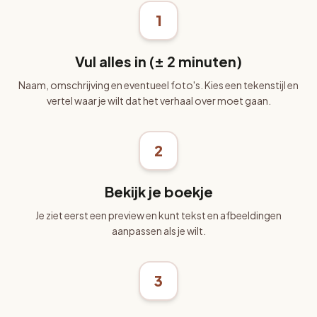
1
Vul alles in (± 2 minuten)
Naam, omschrijving en eventueel foto's. Kies een tekenstijl en
vertel waar je wilt dat het verhaal over moet gaan.
2
Bekijk je boekje
Je ziet eerst een preview en kunt tekst en afbeeldingen
aanpassen als je wilt.
3