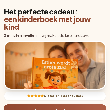
Het perfecte cadeau:
een kinderboek met jouw
kind
2 minuten invullen
→ wij maken de luxe hardcover.
5-sterren • door ouders