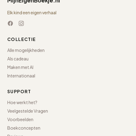
MijnEigenBoekje.nl
Elk kind een eigen verhaal
COLLECTIE
Alle mogelijkheden
Als cadeau
Maken met AI
Internationaal
SUPPORT
Hoe werkt het?
Veelgestelde Vragen
Voorbeelden
Boekconcepten