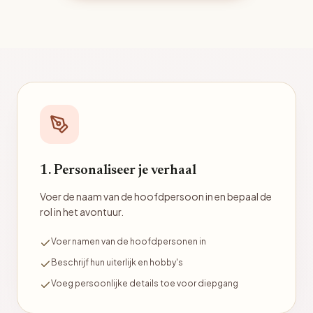
1. Personaliseer je verhaal
Voer de naam van de hoofdpersoon in en bepaal de
rol in het avontuur.
Voer namen van de hoofdpersonen in
Beschrijf hun uiterlijk en hobby's
Voeg persoonlijke details toe voor diepgang