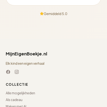
Gemiddeld 5.0
MijnEigenBoekje.nl
Elk kind een eigen verhaal
COLLECTIE
Alle mogelijkheden
Als cadeau
Maken met AI