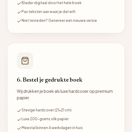
Blader digitaal door het hele boek
Pas teksten aan waar je dat wilt
Niet tevreden? Genereer een nieuwe versie
6. Bestel je gedrukte boek
Wij drukken je boek als luxe hardcover op premium
papier.
Stevige hardcover (21x21 cm)
Luxe 200-grams silk papier
Meestal binnen 4 werkdagen in huis