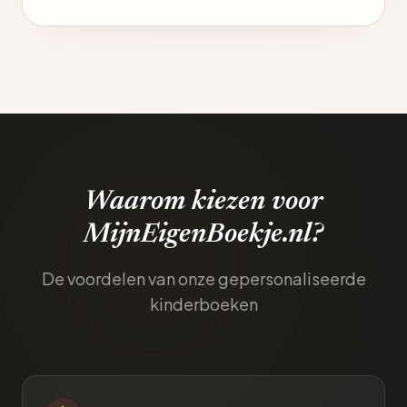
Waarom kiezen voor
MijnEigenBoekje.nl?
De voordelen van onze gepersonaliseerde
kinderboeken