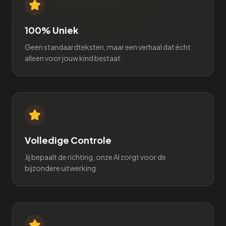
100% Uniek
Geen standaardteksten, maar een verhaal dat écht
alleen voor jouw kind bestaat.
Volledige Controle
Jij bepaalt de richting, onze AI zorgt voor de
bijzondere uitwerking.