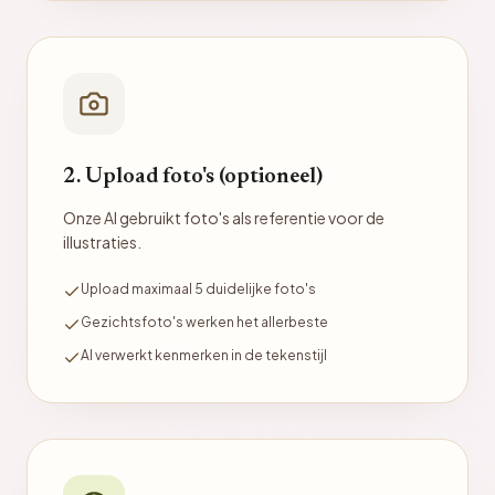
2. Upload foto's (optioneel)
Onze AI gebruikt foto's als referentie voor de
illustraties.
Upload maximaal 5 duidelijke foto's
Gezichtsfoto's werken het allerbeste
AI verwerkt kenmerken in de tekenstijl