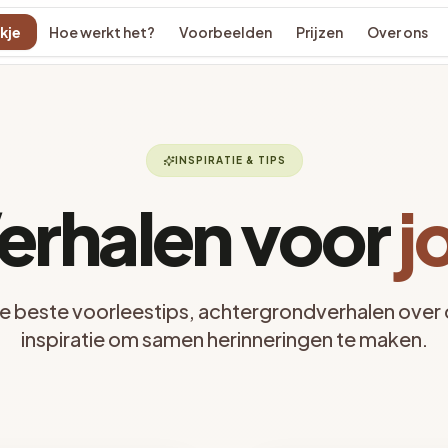
kje
Hoe werkt het?
Voorbeelden
Prijzen
Over ons
INSPIRATIE & TIPS
erhalen voor
j
 beste voorleestips, achtergrondverhalen over 
inspiratie om samen herinneringen te maken.