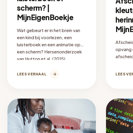
Afsc
scherm? |
kleut
MijnEigenBoekje
herin
Mijn
Wat gebeurt er in het brein van
een kind bij voorlezen, een
Afscheid
luisterboek en een animatie op
opvang 
een scherm? Hersenonderzoek
afscheid
van Hutton et al. (2015)
helpt en
uitgelegd.
blijvend
LEES VERHAAL
LEES VE