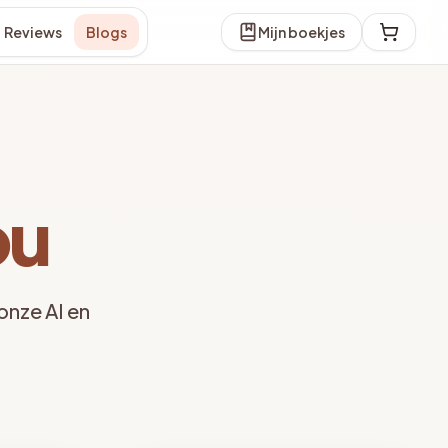
Reviews
Blogs
Mijn boekjes
ou
onze AI en