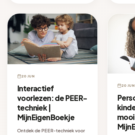
20 JUN
20 JUN
Interactief
Perso
voorlezen: de PEER-
kind
techniek |
mooi
MijnEigenBoekje
Mijn
Ontdek de PEER-techniek voor