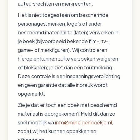
auteursrechten en merkrechten.
Het is niet toegestaan om beschermde
personages, merken, logo's of ander
beschermd materiaal te (laten) verwerken in
je boek (bijvoorbeeld bekende film-, tv-,
game- of merkfiguren). Wij controleren
hierop en kunnen zulke verzoeken weigeren
of blokkeren; je ziet dan een foutmelding.
Deze controle is een inspanningsverplichting
en geen garantie dat alle inbreuk wordt
opgemerkt.
Zie je dat er toch een boek met beschermd
materiaal is doorgekomen? Meld dit dan zo
snel mogelijk via
info@mijneigenboekje.nl
,
zodat wij het kunnen oppakken en
afhandelen.