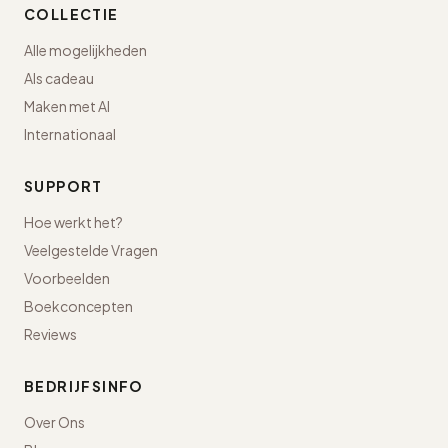
COLLECTIE
Alle mogelijkheden
Als cadeau
Maken met AI
Internationaal
SUPPORT
Hoe werkt het?
Veelgestelde Vragen
Voorbeelden
Boekconcepten
Reviews
BEDRIJFSINFO
Over Ons