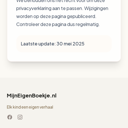
We behouden ons het recht voor om deze
privacyverklaring aan te passen. Wijzigingen
worden op deze pagina gepubliceerd.
Controleer deze pagina dus regelmatig.
Laatste update: 30 mei 2025
MijnEigenBoekje.nl
Elk kind een eigen verhaal