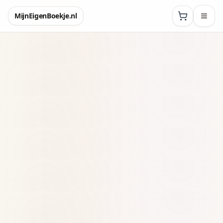
MijnEigenBoekje.nl