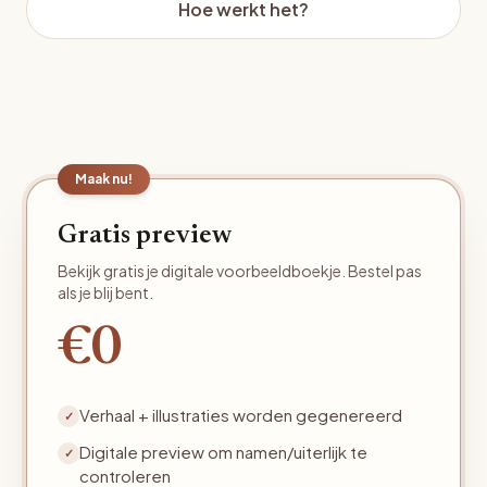
Hoe werkt het?
Maak nu!
Gratis preview
Bekijk gratis je digitale voorbeeldboekje. Bestel pas
als je blij bent.
€0
Verhaal + illustraties worden gegenereerd
✓
Digitale preview om namen/uiterlijk te
✓
controleren