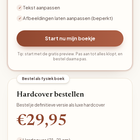
Tekst aanpassen
✓
Afbeeldingen laten aanpassen (beperkt)
✓
Start nu mijn boekje
Tip: start met de gratis preview. Pas aan tot alles klopt, en
bestel daarna pas.
Bestel als fysiek boek
Hardcover bestellen
Bestel je definitieve versie als luxe hardcover
€29,95
Hardcover (21×21 cm)