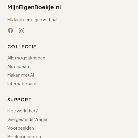
MijnEigenBoekje.nl
Elk kind een eigen verhaal
COLLECTIE
Alle mogelijkheden
Als cadeau
Maken met AI
Internationaal
SUPPORT
Hoe werkt het?
Veelgestelde Vragen
Voorbeelden
Boekconcepten