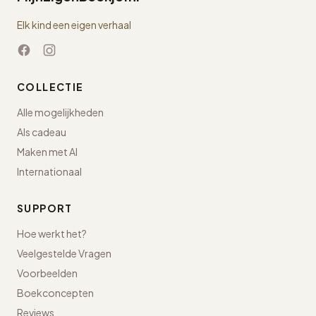
Elk kind een eigen verhaal
COLLECTIE
Alle mogelijkheden
Als cadeau
Maken met AI
Internationaal
SUPPORT
Hoe werkt het?
Veelgestelde Vragen
Voorbeelden
Boekconcepten
Reviews