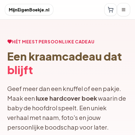
MijnEigenBoekje.nl
HÉT MEEST PERSOONLIJKE CADEAU
Een kraamcadeau dat
blijft
Geef meer dan een knuffel of een pakje.
Maak een
luxe hardcover boek
waarin de
baby de hoofdrol speelt. Een uniek
verhaal met naam, foto's en jouw
persoonlijke boodschap voor later.