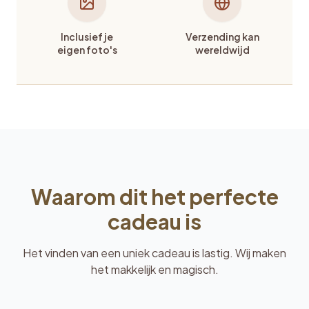
Inclusief je
Verzending kan
eigen foto's
wereldwijd
Waarom dit het perfecte
cadeau is
Het vinden van een uniek cadeau is lastig. Wij maken
het makkelijk en magisch.