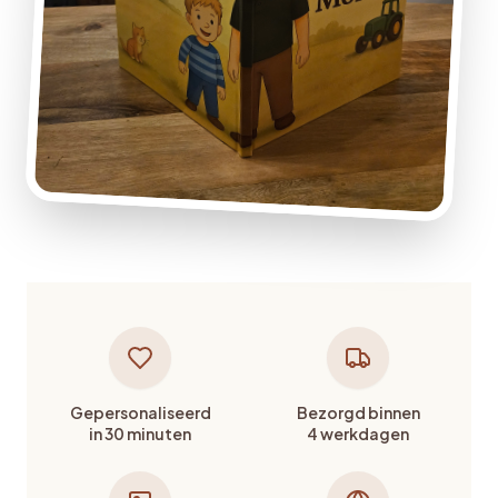
Gepersonaliseerd
Bezorgd binnen
in 30 minuten
4 werkdagen