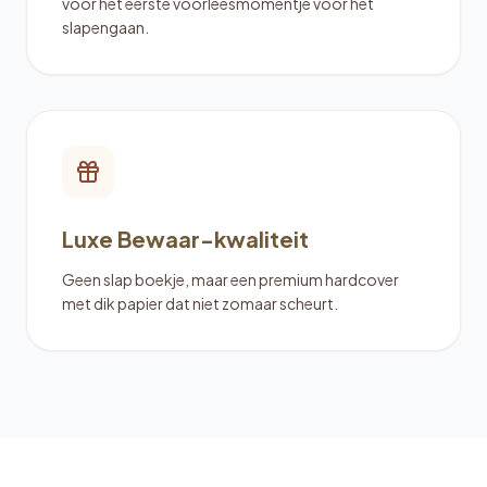
voor het eerste voorleesmomentje voor het
slapengaan.
Luxe Bewaar-kwaliteit
Geen slap boekje, maar een premium hardcover
met dik papier dat niet zomaar scheurt.