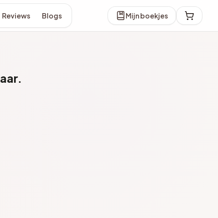
Reviews
Blogs
Mijn boekjes
aar.