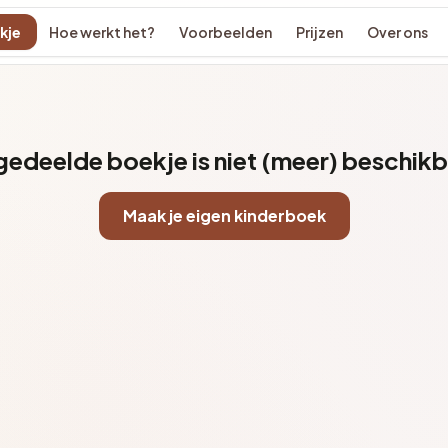
kje
Hoe werkt het?
Voorbeelden
Prijzen
Over ons
 gedeelde boekje is niet (meer) beschikb
Maak je eigen kinderboek