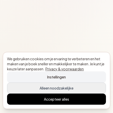
We gebruiken cookies om je ervaring te verbeteren en het
maken van je boek sneller en makkelijker te maken. Je kunt je
keuze later aanpassen.
Privacy & voorwaarden
Instellingen
Alleen noodzakelijke
Accepteer alles