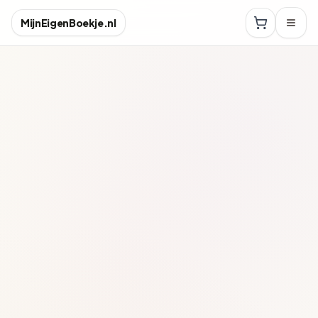
MijnEigenBoekje.nl