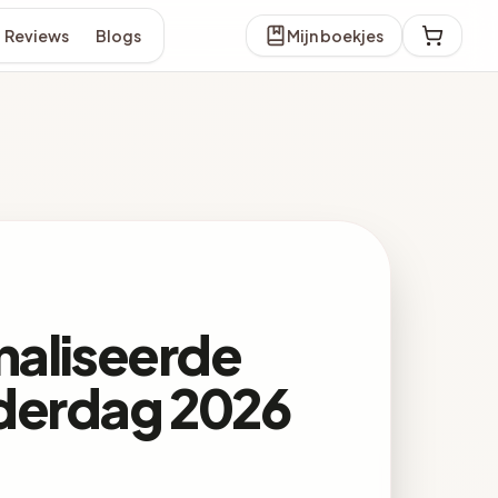
Reviews
Blogs
Mijn boekjes
naliseerde
derdag 2026