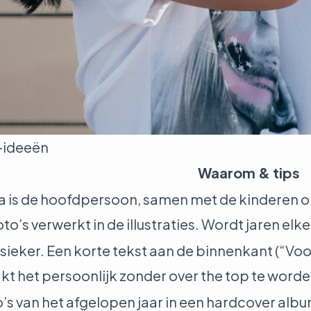
-ideeën
Waarom & tips
 is de hoofdpersoon, samen met de kinderen op
oto’s verwerkt in de illustraties. Wordt jaren el
sieker. Een korte tekst aan de binnenkant (“V
t het persoonlijk zonder over the top te worde
’s van het afgelopen jaar in een hardcover albu