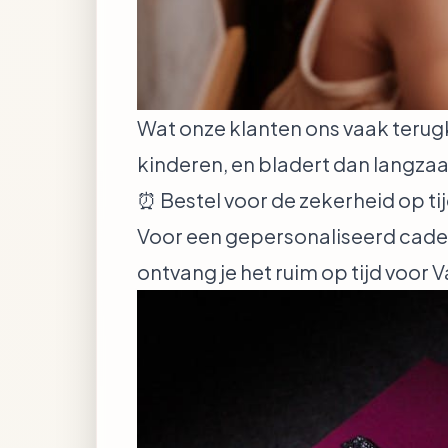
Wat onze klanten ons vaak terugk
kinderen, en bladert dan langza
⏰ Bestel voor de zekerheid op ti
Voor een gepersonaliseerd cade
ontvang je het ruim op tijd voor V