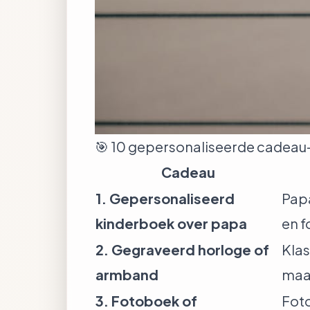
🎯 10 gepersonaliseerde cadeau
Cadeau
1. Gepersonaliseerd
Papa
kinderboek over papa
en f
2. Gegraveerd horloge of
Klas
armband
maak
3. Fotoboek of
Foto