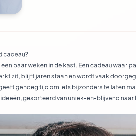
d cadeau?
een paar weken in de kast. Een cadeau waar pa
kt zit, blijft jaren staan en wordt vaak doorg
 geeft genoeg tijd om iets bijzonders te laten m
ideeën, gesorteerd van uniek-en-blijvend naar 