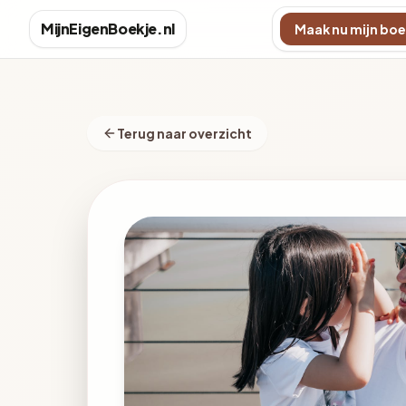
MijnEigenBoekje.nl
Maak nu mijn boe
Terug naar overzicht