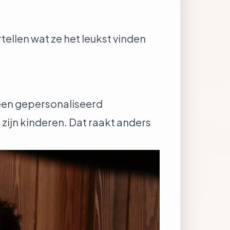
ellen wat ze het leukst vinden
j een gepersonaliseerd
t zijn kinderen. Dat raakt anders