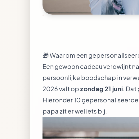
🎁 Waarom een gepersonaliseer
Een gewoon cadeau verdwijnt na 
persoonlijke boodschap in verwer
2026 valt op
zondag 21 juni
. Dat
Hieronder 10 gepersonaliseerde 
papa zit er wel iets bij.