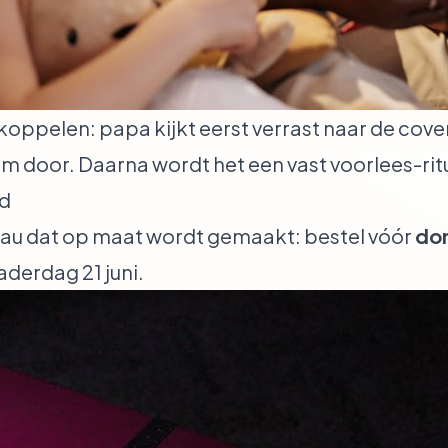
oppelen: papa kijkt eerst verrast naar de cover
am door. Daarna wordt het een vast voorlees-ri
jd
au dat op maat wordt gemaakt: bestel vóór
don
aderdag 21 juni.