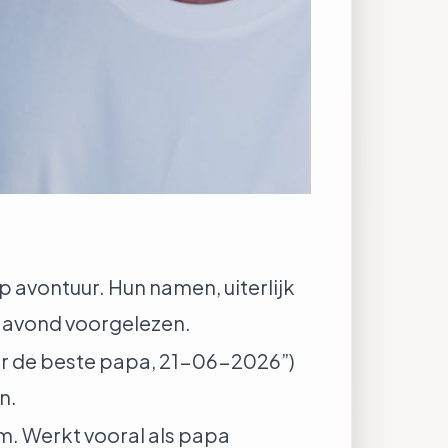
 avontuur. Hun namen, uiterlijk
ke avond voorgelezen.
oor de beste papa, 21-06-2026”)
n.
m. Werkt vooral als papa