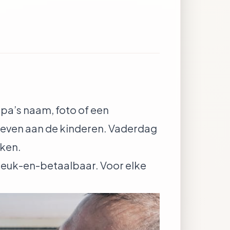
pa’s naam, foto of een
egeven aan de kinderen. Vaderdag
aken.
leuk-en-betaalbaar. Voor elke