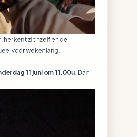
, herkent zichzelf en de
tueel voor wekenlang.
derdag 11 juni om 11.00u
. Dan