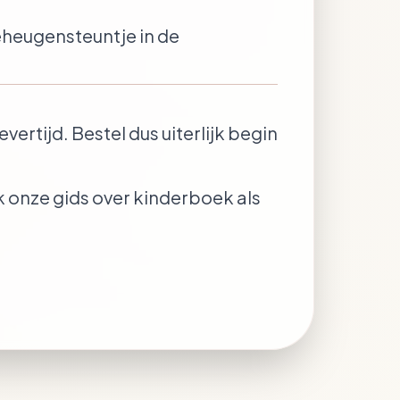
 geheugensteuntje in de
evertijd. Bestel dus uiterlijk begin
k onze
gids over kinderboek als