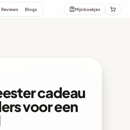
Reviews
Blogs
Mijn boekjes
meester cadeau
ders voor een
d