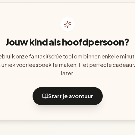
Jouw kind als hoofdpersoon?
bruik onze fantasi(sch)e tool om binnen enkele minu
 uniek voorleesboek te maken. Het perfecte cadeau 
later.
Start je avontuur