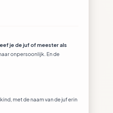
eef je de juf of meester als
aar onpersoonlijk. En de
 kind, met de naam van de juf erin