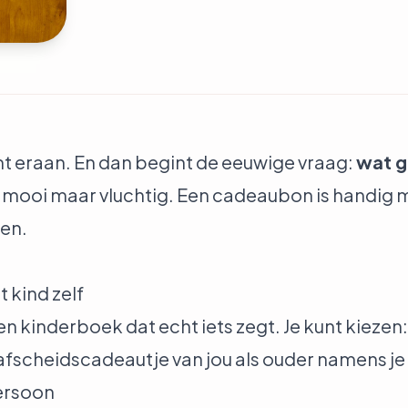
mt eraan. En dan begint de eeuwige vraag:
wat g
 mooi maar vluchtig. Een cadeaubon is handig m
een.
t kind zelf
n kinderboek dat echt iets zegt. Je kunt kiezen:
s afscheidscadeautje van jou als ouder namens je
persoon