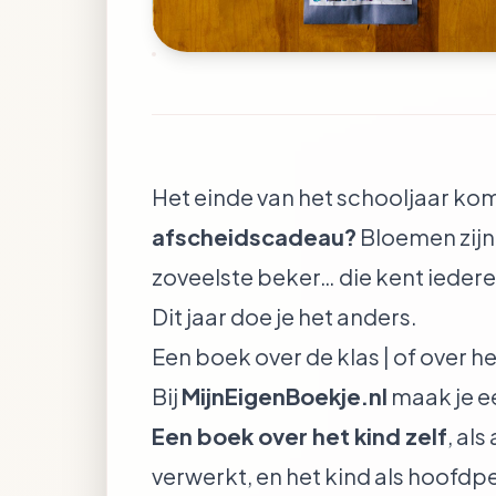
Het einde van het schooljaar ko
afscheidscadeau?
Bloemen zijn
zoveelste beker… die kent ieder
Dit jaar doe je het anders.
Een boek over de klas | of over he
Bij
MijnEigenBoekje.nl
maak je ee
Een boek over het kind zelf
, al
verwerkt, en het kind als hoofd