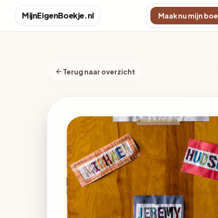
MijnEigenBoekje.nl
Maak nu mijn boe
Terug naar overzicht