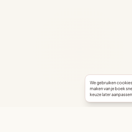
We gebruiken cookies 
maken van je boek snel
keuze later aanpassen