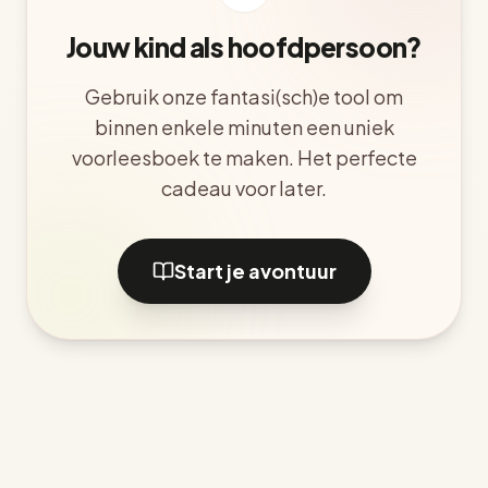
Jouw kind als hoofdpersoon?
Gebruik onze fantasi(sch)e tool om
binnen enkele minuten een uniek
voorleesboek te maken. Het perfecte
cadeau voor later.
Start je avontuur