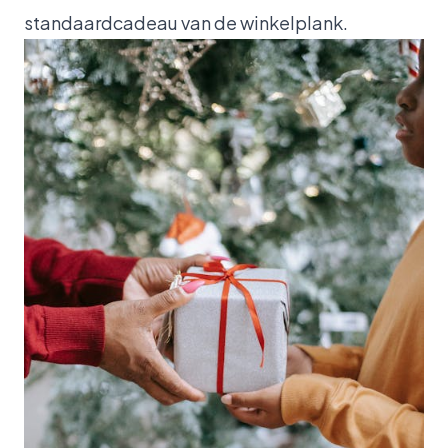
standaardcadeau van de winkelplank.