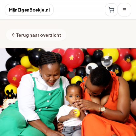
MijnEigenBoekje.nl
Terug naar overzicht