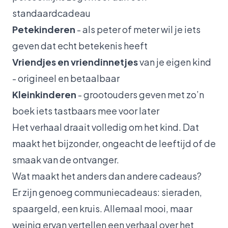
standaardcadeau
Petekinderen
- als peter of meter wil je iets
geven dat echt betekenis heeft
Vriendjes en vriendinnetjes
van je eigen kind
- origineel en betaalbaar
Kleinkinderen
- grootouders geven met zo’n
boek iets tastbaars mee voor later
Het verhaal draait volledig om het kind. Dat
maakt het bijzonder, ongeacht de leeftijd of de
smaak van de ontvanger.
Wat maakt het anders dan andere cadeaus?
Er zijn genoeg communiecadeaus: sieraden,
spaargeld, een kruis. Allemaal mooi, maar
weinig ervan vertellen een verhaal over het