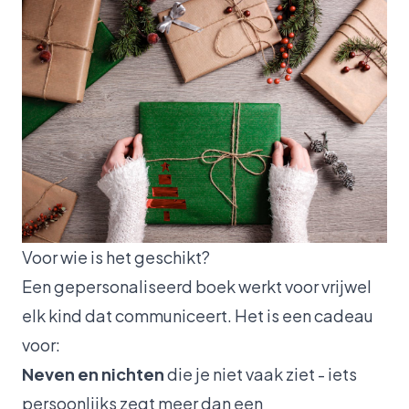
Voor wie is het geschikt?
Een gepersonaliseerd boek werkt voor vrijwel
elk kind dat communiceert. Het is een cadeau
voor:
Neven en nichten
die je niet vaak ziet - iets
persoonlijks zegt meer dan een