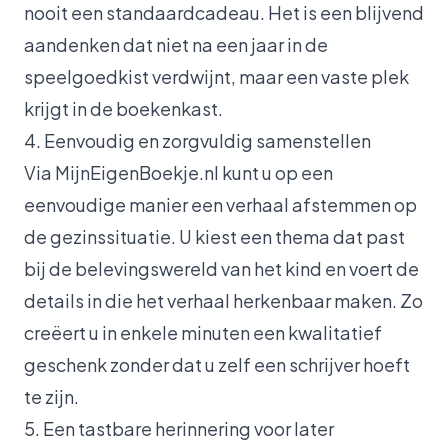
nooit een standaardcadeau. Het is een blijvend
aandenken dat niet na een jaar in de
speelgoedkist verdwijnt, maar een vaste plek
krijgt in de boekenkast.
4. Eenvoudig en zorgvuldig samenstellen
Via
MijnEigenBoekje.nl
kunt u op een
eenvoudige manier een verhaal afstemmen op
de gezinssituatie. U kiest een thema dat past
bij de belevingswereld van het kind en voert de
details in die het verhaal herkenbaar maken. Zo
creëert u in enkele minuten een kwalitatief
geschenk zonder dat u zelf een schrijver hoeft
te zijn.
5. Een tastbare herinnering voor later