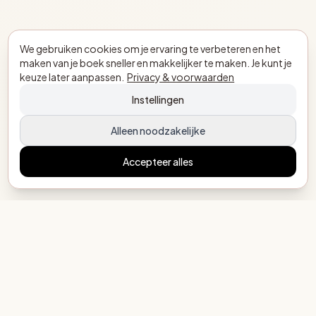
We gebruiken cookies om je ervaring te verbeteren en het
maken van je boek sneller en makkelijker te maken. Je kunt je
keuze later aanpassen.
Privacy & voorwaarden
Instellingen
Alleen noodzakelijke
Accepteer alles
MijnEigenBoekje.nl