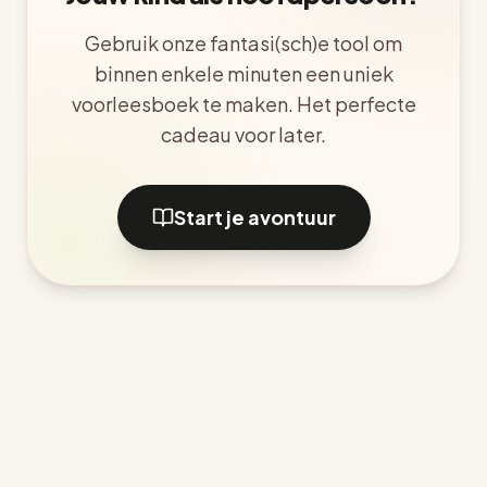
Gebruik onze fantasi(sch)e tool om
binnen enkele minuten een uniek
voorleesboek te maken. Het perfecte
cadeau voor later.
Start je avontuur