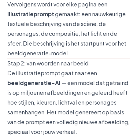
Vervolgens wordt voor elke pagina een
illustratieprompt
gemaakt: een nauwkeurige
textuele beschrijving van de scène, de
personages, de compositie, het licht en de
sfeer. Die beschrijving is het startpunt voor het
beeldgeneratie-model.
Stap 2: van woorden naar beeld
De illustratieprompt gaat naar een
beeldgeneratie-AI
— een model dat getraind
is op miljoenen afbeeldingen en geleerd heeft
hoe stijlen, kleuren, lichtval en personages
samenhangen. Het model genereert op basis
van de prompt een volledig nieuwe afbeelding,
speciaal voor jouw verhaal.