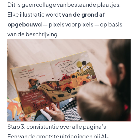
Dit is geen collage van bestaande plaatjes.
Elke illustratie wordt
van de grond af
opgebouwd
— pixels voor pixels — op basis
van de beschrijving.
Stap 3: consistentie over alle pagina’s
Een van de grootste uitdagingen bij AI-