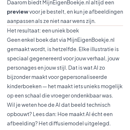
Daarom biedt MijnEigenBoekje.nl altijd een
preview
voor je bestelt, en kun je afbeeldingen
aanpassen als ze niet naar wens zijn.
Het resultaat: een uniek boek
Geen enkel boek dat via MijnEigenBoekje.nl
gemaakt wordt, is hetzelfde. Elke illustratie is
speciaal gegenereerd voor jouw verhaal, jouw
personages en jouw stijl. Dat is wat AI zo
bijzonder maakt voor gepersonaliseerde
kinderboeken — het maakt iets unieks mogelijk
op een schaal die vroeger ondenkbaar was.
Wil je weten hoe de AI dat beeld technisch
opbouwt? Lees dan:
Hoe maakt AI écht een
afbeelding? Het diffusiemodel uitgelegd
.