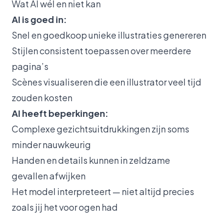
Wat AI wél en niet kan
AI is goed in:
Snel en goedkoop unieke illustraties genereren
Stijlen consistent toepassen over meerdere
pagina’s
Scènes visualiseren die een illustrator veel tijd
zouden kosten
AI heeft beperkingen:
Complexe gezichtsuitdrukkingen zijn soms
minder nauwkeurig
Handen en details kunnen in zeldzame
gevallen afwijken
Het model interpreteert — niet altijd precies
zoals jij het voor ogen had