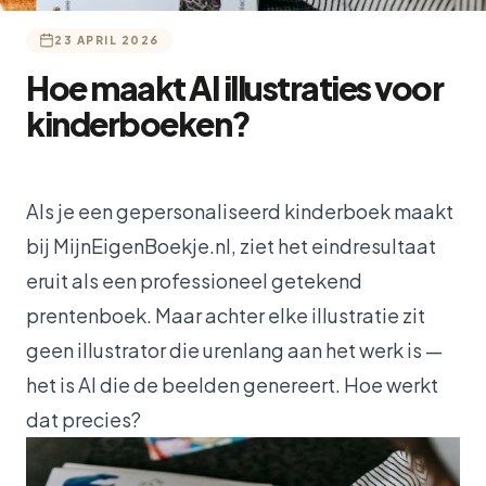
23 APRIL 2026
Hoe maakt AI illustraties voor
kinderboeken?
Als je een gepersonaliseerd kinderboek maakt
bij MijnEigenBoekje.nl, ziet het eindresultaat
eruit als een professioneel getekend
prentenboek. Maar achter elke illustratie zit
geen illustrator die urenlang aan het werk is —
het is AI die de beelden genereert. Hoe werkt
dat precies?