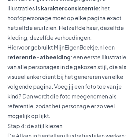
illustraties is
karakterconsistentie
: het
hoofdpersonage moet op elke pagina exact
hetzelfde eruitzien. Hetzelfde haar, dezelfde
kleding, dezelfde verhoudingen.
Hiervoor gebruikt MijnEigenBoekje.nl een
referentie-afbeelding
: een eerste illustratie
van alle personages in de gekozen stijl, die als
visueel anker dient bij het genereren van elke
volgende pagina. Voeg jij een foto toe van je
kind? Dan wordt die foto meegenomen als
referentie, zodat het personage er zo veel
mogelijk op lijkt.
Stap 4: de stijl kiezen
De AI kan in tientallen illustratiestijlen werken: