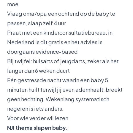
moe
Vraag oma/opa een ochtend op de baby te
passen, slaap zelf 4 uur
Praat met een kinderconsultatiebureau: in
Nederland is dit gratis en het advies is
doorgaans evidence-based
Bij twijfel: huisarts of jeugdarts, zeker als het
langer dan 6 weken duurt
Eén gestressde nacht waarin een baby 5
minuten huilt terwijl jij even ademhaalt, breekt
geen hechting. Wekenlang systematisch
negeren is iets anders.
Voor wie verder wil lezen
NJI thema slapen baby
: