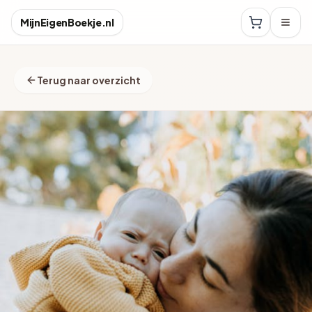
MijnEigenBoekje.nl
Terug naar overzicht