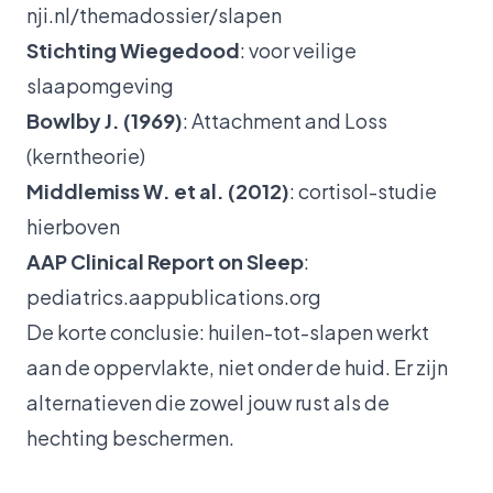
nji.nl/themadossier/slapen
Stichting Wiegedood
: voor veilige
slaapomgeving
Bowlby J. (1969)
:
Attachment and Loss
(kerntheorie)
Middlemiss W. et al. (2012)
: cortisol-studie
hierboven
AAP Clinical Report on Sleep
:
pediatrics.aappublications.org
De korte conclusie: huilen-tot-slapen werkt
aan de oppervlakte, niet onder de huid. Er zijn
alternatieven die zowel jouw rust als de
hechting beschermen.