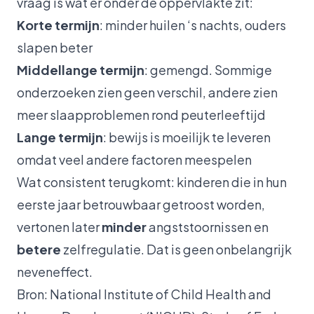
vraag is wat er onder de oppervlakte zit:
Korte termijn
: minder huilen ‘s nachts, ouders
slapen beter
Middellange termijn
: gemengd. Sommige
onderzoeken zien geen verschil, andere zien
meer slaapproblemen rond peuterleeftijd
Lange termijn
: bewijs is moeilijk te leveren
omdat veel andere factoren meespelen
Wat consistent terugkomt: kinderen die in hun
eerste jaar betrouwbaar getroost worden,
vertonen later
minder
angststoornissen en
betere
zelfregulatie. Dat is geen onbelangrijk
neveneffect.
Bron: National Institute of Child Health and