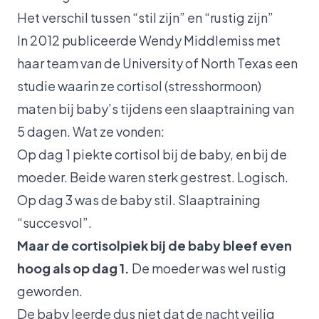
Het verschil tussen “stil zijn” en “rustig zijn”
In 2012 publiceerde Wendy Middlemiss met
haar team van de University of North Texas een
studie waarin ze cortisol (stresshormoon)
maten bij baby’s tijdens een slaaptraining van
5 dagen. Wat ze vonden:
Op dag 1 piekte cortisol bij de baby, en bij de
moeder. Beide waren sterk gestrest. Logisch.
Op dag 3 was de baby stil. Slaaptraining
“succesvol”.
Maar de cortisolpiek bij de baby bleef even
hoog als op dag 1.
De moeder was wel rustig
geworden.
De baby leerde dus niet dat de nacht veilig