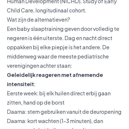
Human Development (NICHD), Study of Early
Child Care, longitudinaal cohort.
Wat zijn de alternatieven?
Een baby slaaptraining geven door volledig te
negeren is één uiterste. Dag en nacht direct
oppakken bij elke piepje is het andere. De
middenweg waar de meeste pediatrische
verenigingen achter staan:
Geleidelijk reageren met afnemende
intensiteit
:
Eerste week: bij elk huilen direct erbij gaan
zitten, hand op de borst
Daarna: stem gebruiken vanuit de deuropening
Daarna: kort wachten (1-3 minuten), dan