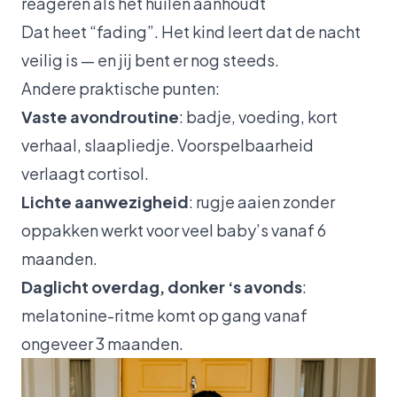
reageren als het huilen aanhoudt
Dat heet “fading”. Het kind leert dat de nacht
veilig is — en jij bent er nog steeds.
Andere praktische punten:
Vaste avondroutine
: badje, voeding, kort
verhaal, slaapliedje. Voorspelbaarheid
verlaagt cortisol.
Lichte aanwezigheid
: rugje aaien zonder
oppakken werkt voor veel baby’s vanaf 6
maanden.
Daglicht overdag, donker ‘s avonds
:
melatonine-ritme komt op gang vanaf
ongeveer 3 maanden.