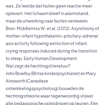
was. Ze leerde dat huilen geen reactie meer
oplevert. Het lichaam bleef in alarmstand,
maar de uitwerking naar buiten verdween.
Bron: Middlemiss W. et al. (2012). Asynchrony of
mother-infant hypothalamic-pituitary-adrenal
axis activity following extinction of infant
crying responses induced during the transition
to sleep.
Early Human Development.
Wat zegt de hechtingsliteratuur?
John Bowlby (Britse kinderpsychiater) en Mary
Ainsworth (Canadese
ontwikkelingspsycholoog) bouwden de
hechtingstheorie waar tegenwoordig vrijwel
alle pedagogische opleidingen op leunen. Eén