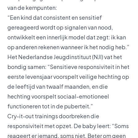
van de kernpunten:
“Een kind dat consistent en sensitief
gereageerd wordt op signalen van nood,
ontwikkelt een innerlijk model dat zegt: ik kan
op anderen rekenen wanneer ik het nodig heb.”
Het Nederlandse Jeugdinstituut (NJI) vat het
bondig samen: “Sensitieve responsiviteit in het
eerste levensjaar voorspelt veilige hechting op
de leeftijd van twaalf maanden, en die
hechting voorspelt sociaal-emotioneel
functioneren tot in de puberteit.”
Cry-it-out trainings doorbreken die
responsiviteit met opzet. De baby leert: “Soms
reageert er iemand, soms niet. Beter om geen