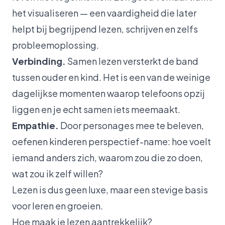
het visualiseren — een vaardigheid die later
helpt bij begrijpend lezen, schrijven en zelfs
probleemoplossing.
Verbinding.
Samen lezen versterkt de band
tussen ouder en kind. Het is een van de weinige
dagelijkse momenten waarop telefoons opzij
liggen en je echt samen iets meemaakt.
Empathie.
Door personages mee te beleven,
oefenen kinderen perspectief-name: hoe voelt
iemand anders zich, waarom zou die zo doen,
wat zou ik zelf willen?
Lezen is dus geen luxe, maar een stevige basis
voor leren en groeien.
Hoe maak je lezen aantrekkelijk?