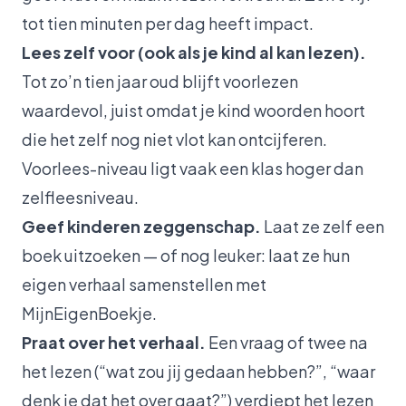
tot tien minuten per dag heeft impact.
Lees zelf voor (ook als je kind al kan lezen).
Tot zo’n tien jaar oud blijft voorlezen
waardevol, juist omdat je kind woorden hoort
die het zelf nog niet vlot kan ontcijferen.
Voorlees-niveau ligt vaak een klas hoger dan
zelfleesniveau.
Geef kinderen zeggenschap.
Laat ze zelf een
boek uitzoeken — of nog leuker: laat ze hun
eigen verhaal samenstellen met
MijnEigenBoekje
.
Praat over het verhaal.
Een vraag of twee na
het lezen (“wat zou jij gedaan hebben?”, “waar
denk je dat het over gaat?”) verdiept het lezen