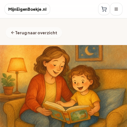
MijnEigenBoekje.nl
Terug naar overzicht