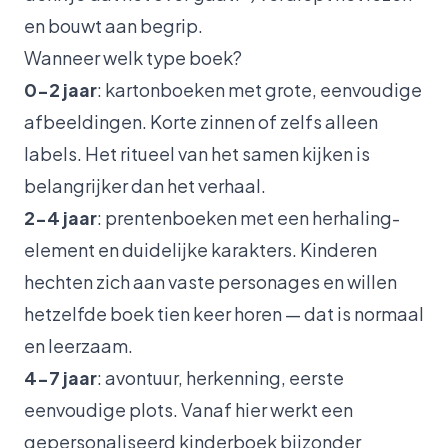
en bouwt aan begrip.
Wanneer welk type boek?
0-2 jaar
: kartonboeken met grote, eenvoudige
afbeeldingen. Korte zinnen of zelfs alleen
labels. Het ritueel van het samen kijken is
belangrijker dan het verhaal.
2-4 jaar
: prentenboeken met een herhaling-
element en duidelijke karakters. Kinderen
hechten zich aan vaste personages en willen
hetzelfde boek tien keer horen — dat is normaal
en leerzaam.
4-7 jaar
: avontuur, herkenning, eerste
eenvoudige plots. Vanaf hier werkt een
gepersonaliseerd kinderboek bijzonder