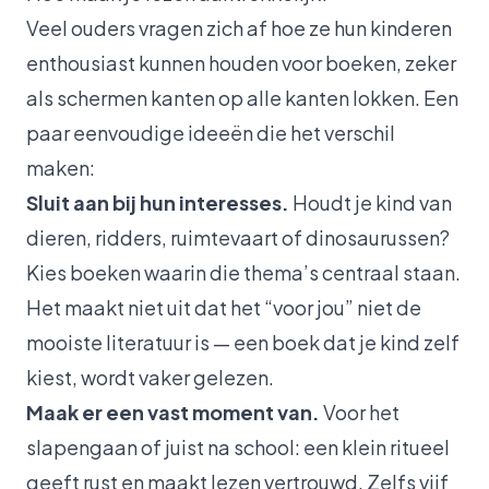
Veel ouders vragen zich af hoe ze hun kinderen
enthousiast kunnen houden voor boeken, zeker
als schermen kanten op alle kanten lokken. Een
paar eenvoudige ideeën die het verschil
maken:
Sluit aan bij hun interesses.
Houdt je kind van
dieren, ridders, ruimtevaart of dinosaurussen?
Kies boeken waarin die thema’s centraal staan.
Het maakt niet uit dat het “voor jou” niet de
mooiste literatuur is — een boek dat je kind zelf
kiest, wordt vaker gelezen.
Maak er een vast moment van.
Voor het
slapengaan of juist na school: een klein ritueel
geeft rust en maakt lezen vertrouwd. Zelfs vijf