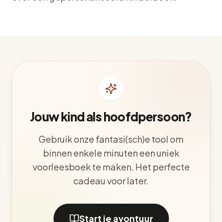
Jouw kind als hoofdpersoon?
Gebruik onze fantasi(sch)e tool om
binnen enkele minuten een uniek
voorleesboek te maken. Het perfecte
cadeau voor later.
Start je avontuur