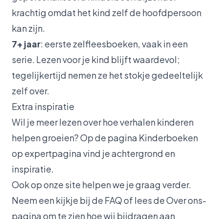
krachtig omdat het kind zelf de hoofdpersoon
kan zijn.
7+ jaar
: eerste zelfleesboeken, vaak in een
serie. Lezen voor je kind blijft waardevol;
tegelijkertijd nemen ze het stokje gedeeltelijk
zelf over.
Extra inspiratie
Wil je meer lezen over hoe verhalen kinderen
helpen groeien? Op de pagina
Kinderboeken
op expertpagina
vind je achtergrond en
inspiratie.
Ook op onze site helpen we je graag verder.
Neem een kijkje bij de
FAQ
of lees de
Over ons
-
pagina om te zien hoe wij bijdragen aan