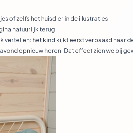
s of zelfs het huisdier in de illustraties
ina natuurlijk terug
ertellen: het kind kijkt eerst verbaasd naar de c
 avond opnieuw horen. Dat effect zien we bij g