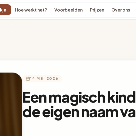
kje
Hoe werkt het?
Voorbeelden
Prijzen
Over ons
14 MEI 2026
Een magisch kin
de eigen naam van