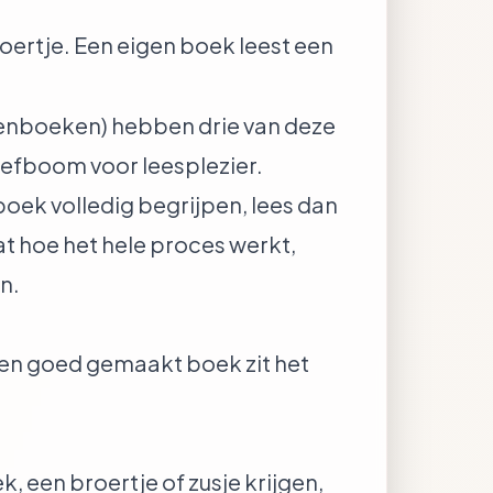
roertje. Een eigen boek leest een
enboeken) hebben drie van deze
 hefboom voor leesplezier.
oek volledig begrijpen, lees dan
at hoe het hele proces werkt,
n.
een goed gemaakt boek zit het
k, een broertje of zusje krijgen,