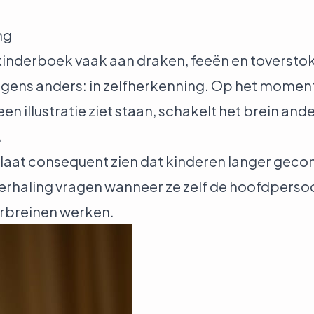
ng
inderboek vaak aan draken, feeën en toverstok
 ergens anders: in zelfherkenning. Op het momen
een illustratie ziet staan, schakelt het brein and
.
laat consequent zien dat kinderen langer gecon
rhaling vragen wanneer ze zelf de hoofdpersoon
erbreinen werken.