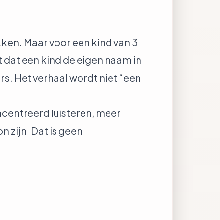
ken. Maar voor een kind van 3
t dat een kind de eigen naam in
ers. Het verhaal wordt niet “een
centreerd luisteren, meer
 zijn. Dat is geen