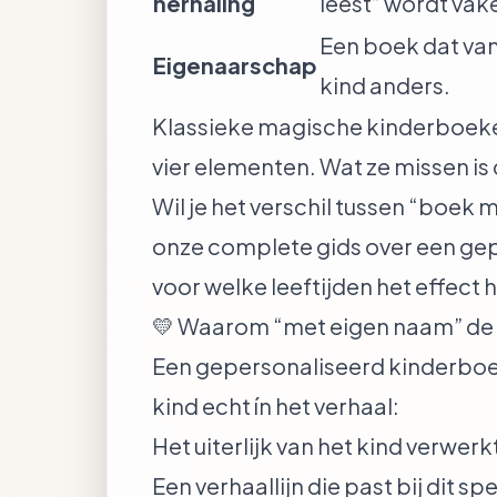
herhaling
leest” wordt vak
Een boek dat van 
Eigenaarschap
kind anders.
Klassieke magische kinderboeke
vier elementen. Wat ze missen is
Wil je het verschil tussen “boek
onze
complete gids over een ge
voor welke leeftijden het effect
💛 Waarom “met eigen naam” de
Een gepersonaliseerd kinderboek
kind echt ín het verhaal:
Het uiterlijk van het kind verwerkt 
Een verhaallijn die past bij dit s