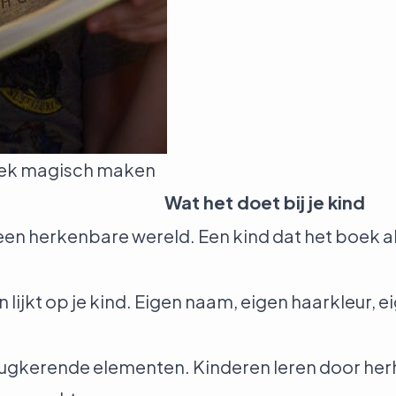
oek magisch maken
Wat het doet bij je kind
en herkenbare wereld. Een kind dat het boek 
ijkt op je kind. Eigen naam, eigen haarkleur, eig
rugkerende elementen. Kinderen leren door herh