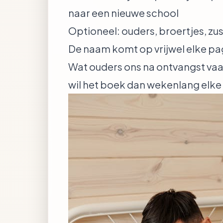
naar een nieuwe school
Optioneel: ouders, broertjes, zusje
De naam komt op vrijwel elke pag
Wat ouders ons na ontvangst vaak v
wil het boek dan wekenlang elke