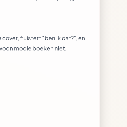
over, fluistert “ben ik dat?”, en
ewoon mooie boeken niet.