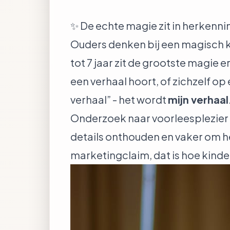
✨ De echte magie zit in herkenni
Ouders denken bij een magisch k
tot 7 jaar zit de grootste magie
een verhaal hoort, of zichzelf op 
verhaal” - het wordt
mijn verhaal
Onderzoek naar voorleesplezier 
details onthouden en vaker om he
marketingclaim, dat is hoe kind