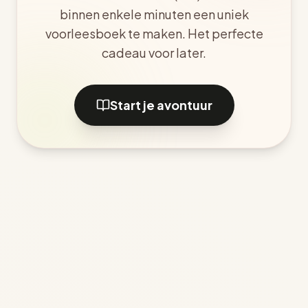
binnen enkele minuten een uniek
voorleesboek te maken. Het perfecte
cadeau voor later.
Start je avontuur