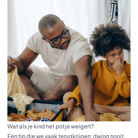
Wat als je kind het potje weigert?
Eén tip die we vaak terugkrijgen: dwing nooit.