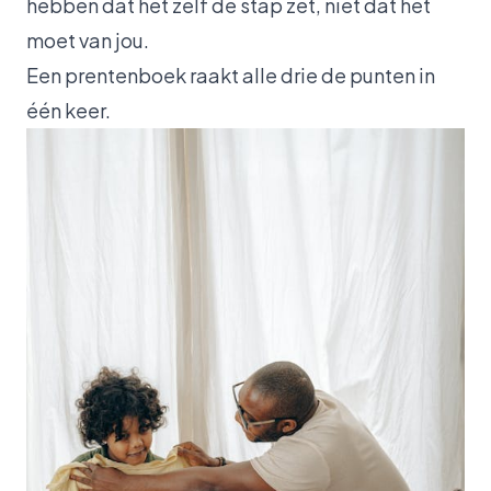
hebben dat het zelf de stap zet, niet dat het
moet van jou.
Een prentenboek raakt alle drie de punten in
één keer.