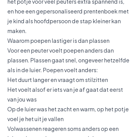
het potje voor veel peuters extra spannend is,
en hoe een gepersonaliseerd prentenboek met
je kind als hoofdpersoon de stap kleiner kan
maken.
Waarom poepen lastiger is dan plassen
Voor een peuter voelt poepen anders dan
plassen. Plassen gaat snel, ongeveer hetzelfde
als in de luier. Poepen voelt anders:
Het duurt langer en vraagt om stilzitten
Het voelt alsof er iets van je af gaat dat eerst
van jou was
Op de luier was het zacht en warm, op het potje
voel je het uit je vallen
Volwassenen reageren soms anders op een