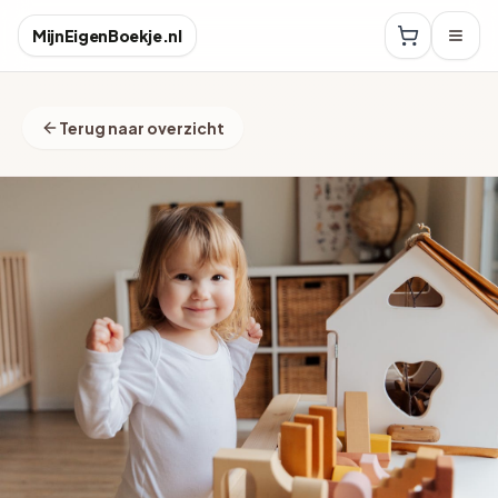
MijnEigenBoekje.nl
Terug naar overzicht