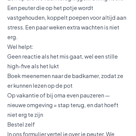
Een peuter die op het potje wordt
vastgehouden, koppelt poepen voor altijd aan
stress. Een paar weken extra wachten is niet
erg.
Wel helpt:
Geen reactie als het mis gaat, wel een stille
high-five als het lukt
Boek meenemen naar de badkamer, zodat ze
er kunnen lezen op de pot
Op vakantie of bij oma even pauzeren —
nieuwe omgeving = stap terug, en dat hoeft
niet erg te zijn
Bestel zelf
In ons formulier vertel je over je peuter. We