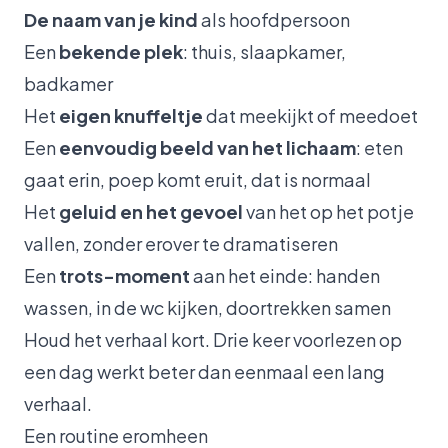
De naam van je kind
als hoofdpersoon
Een
bekende plek
: thuis, slaapkamer,
badkamer
Het
eigen knuffeltje
dat meekijkt of meedoet
Een
eenvoudig beeld van het lichaam
: eten
gaat erin, poep komt eruit, dat is normaal
Het
geluid en het gevoel
van het op het potje
vallen, zonder erover te dramatiseren
Een
trots-moment
aan het einde: handen
wassen, in de wc kijken, doortrekken samen
Houd het verhaal kort. Drie keer voorlezen op
een dag werkt beter dan eenmaal een lang
verhaal.
Een routine eromheen