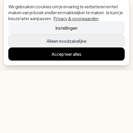
We gebruiken cookies om je ervaring te verbeteren en het
maken van je boek sneller en makkelijker te maken. Je kunt je
keuze later aanpassen.
Privacy & voorwaarden
Instellingen
Alleen noodzakelijke
Accepteer alles
MijnEigenBoekje.nl
Elk kind een eigen verhaal