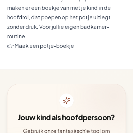
maken er een boekje van met je kind in de
hoofdrol, dat poepen op het potje uitlegt
zonder druk. Voor jullie eigen badkamer-
routine.
👉
Maak een potje-boekje
Jouw kind als hoofdpersoon?
Gebruik onze fantasi(sch)e tool om