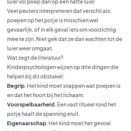
luier vol poep dan op een natte luier
Veel peuters interpreteren dat verschil als:
poepen op het potje is misschien wel
gevaarlijk, of in elk geval iets om voorzichtig
mee te zijn. Niet gek dat ze dan wachten tot de
luier weer omgaat.
Wat zegt de literatuur?
Kinderpsychologen wijzen op drie dingen die
helpen bij dit obstakel:
Begrip
. Het kind moet snappen wat poepen is
en dat het hoort bij het lichaam.
Voorspelbaarheid
. Een vast ritueel rond het
potje haalt de spanning eruit.
Eigenaarschap
. Het kind moet het gevoel