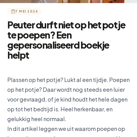
7 MEI 2026
Peuter durft niet op het potje
te poepen? Een
gepersonaliseerd boekje
helpt
Plassen op het potje? Lukt al een tijdje. Poepen
op het potje? Daar wordt nog steeds een luier
voor gevraagd, of je kind houdt het hele dagen
op tot het bedtijd is. Heel herkenbaar, en
gelukkig heel normaal.
In dit artikel leggen we uit waarom poepen op