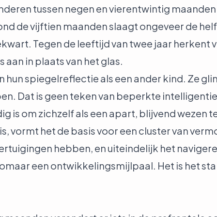
nderen tussen negen en vierentwintig maanden. 
ond de vijftien maanden slaagt ongeveer de helft
wart. Tegen de leeftijd van twee jaar herkent vri
 aan in plaats van het glas.
n hun spiegelreflectie als een ander kind. Ze gl
en. Dat is geen teken van beperkte intelligent
 is om zichzelf als een apart, blijvend wezen te
s, vormt het de basis voor een cluster van ver
rtuigingen hebben, en uiteindelijk het naviger
 zomaar een ontwikkelingsmijlpaal. Het is het st