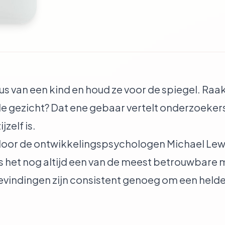
us van een kind en houd ze voor de spiegel. Raakt
de gezicht? Dat ene gebaar vertelt onderzoekers
jzelf is.
d door de ontwikkelingspsychologen Michael Lew
 is het nog altijd een van de meest betrouwbare
evindingen zijn consistent genoeg om een helde