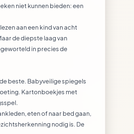
oeken niet kunnen bieden: een
rlezen aan een kind van acht
aar de diepste laag van
 geworteld in precies de
 de beste. Babyveilige spiegels
moeting. Kartonboekjes met
sspel.
nkleden, eten of naar bed gaan,
gezichtsherkenning nodig is. De