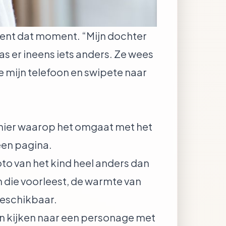
kent dat moment. “Mijn dochter
 er ineens iets anders. Ze wees
e mijn telefoon en swipete naar
anier waarop het omgaat met het
een pagina.
to van het kind heel anders dan
m die voorleest, de warmte van
beschikbaar.
kan kijken naar een personage met