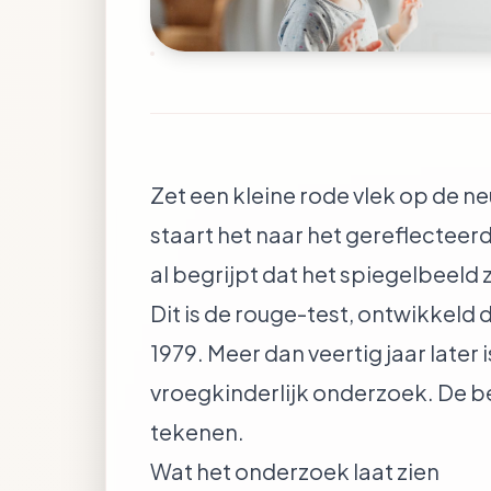
Zet een kleine rode vlek op de ne
staart het naar het gereflecteer
al begrijpt dat het spiegelbeeld zi
Dit is de rouge-test, ontwikkel
1979. Meer dan veertig jaar later
vroegkinderlijk onderzoek. De b
tekenen.
Wat het onderzoek laat zien