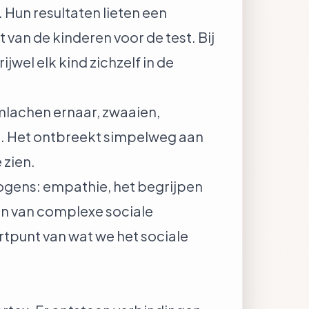
Hun resultaten lieten een
 van de kinderen voor de test. Bij
jwel elk kind zichzelf in de
imlachen ernaar, zwaaien,
ie. Het ontbreekt simpelweg aan
 zien.
mogens: empathie, het begrijpen
en van complexe sociale
artpunt van wat we het sociale