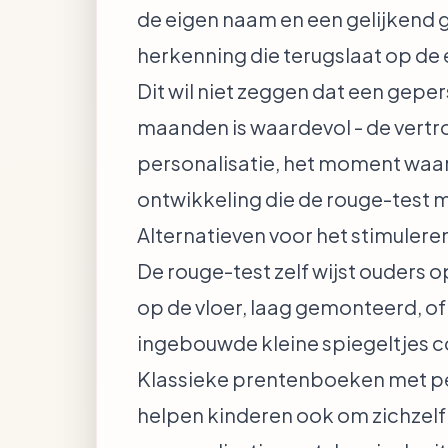
de eigen naam en een gelijkend g
herkenning die terugslaat op de e
Dit wil niet zeggen dat een gepe
maanden is waardevol - de vertr
personalisatie, het moment waaro
ontwikkeling die de rouge-test 
Alternatieven voor het stimulere
De rouge-test zelf wijst ouders 
op de vloer, laag gemonteerd, o
ingebouwde kleine spiegeltjes 
Klassieke prentenboeken met pe
helpen kinderen ook om zichzelf t