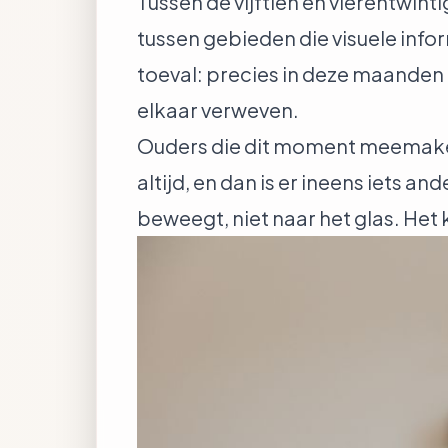
Tussen de vijftien en vierentwint
tussen gebieden die visuele inf
toeval: precies in deze maanden
elkaar verweven.
Ouders die dit moment meemaken, 
altijd, en dan is er ineens iets 
beweegt, niet naar het glas. Het 