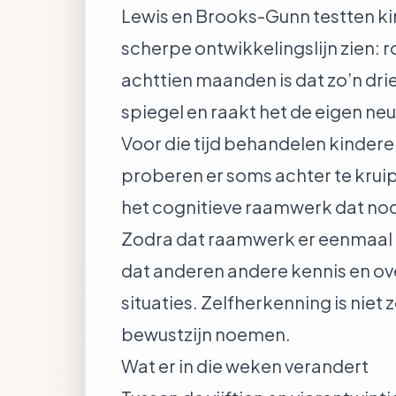
Lewis en Brooks-Gunn testten ki
scherpe ontwikkelingslijn zien: r
achttien maanden is dat zo’n driek
spiegel en raakt het de eigen neus
Voor die tijd behandelen kindere
proberen er soms achter te kruip
het cognitieve raamwerk dat nodig
Zodra dat raamwerk er eenmaal i
dat anderen andere kennis en ove
situaties. Zelfherkenning is niet
bewustzijn noemen.
Wat er in die weken verandert