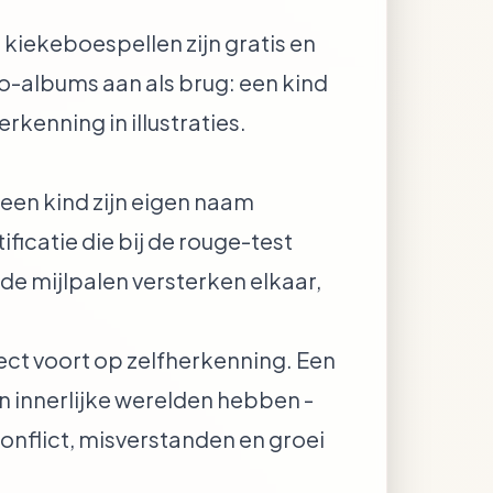
kiekeboespellen zijn gratis en
-albums aan als brug: een kind
rkenning in illustraties.
en kind zijn eigen naam
ficatie die bij de rouge-test
eide mijlpalen versterken elkaar,
rect voort op zelfherkenning. Een
en innerlijke werelden hebben -
onflict, misverstanden en groei