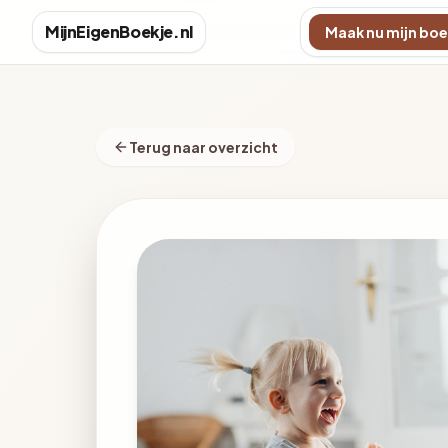
MijnEigenBoekje.nl
Maak nu mijn boe
Terug naar overzicht