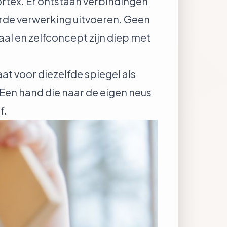
cortex. Er ontstaan verbindingen
erde verwerking uitvoeren. Geen
al en zelfconcept zijn diep met
t voor diezelfde spiegel als
. Een hand die naar de eigen neus
f.