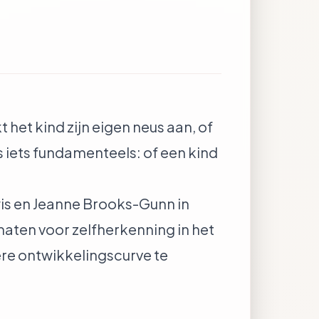
 het kind zijn eigen neus aan, of
 iets fundamenteels: of een kind
is en Jeanne Brooks-Gunn in
 maten voor zelfherkenning in het
re ontwikkelingscurve te