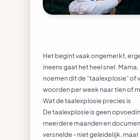
Het begint vaak ongemerkt, erge
ineens gaat het heel snel. Mama,
noemen dit de “taalexplosie” of 
woorden per week naar tien of m
Wat de taalexplosie precies is
De taalexplosie is geen opvoedin
meerdere maanden en documente
versnelde - niet geleidelijk, maar 