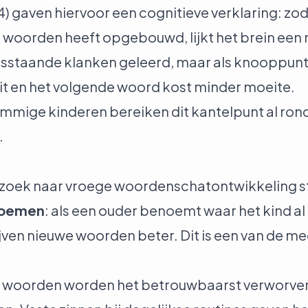
4) gaven hiervoor een cognitieve verklaring: zo
 woorden heeft opgebouwd, lijkt het brein een n
osstaande klanken geleerd, maar als knooppunt
eit en het volgende woord kost minder moeite.
Sommige kinderen bereiken dit kantelpunt al ro
.
erzoek naar vroege woordenschatontwikkeling s
noemen
: als een ouder benoemt waar het kind al na
ijven nieuwe woorden beter. Dit is een van de 
: woorden worden het betrouwbaarst verworven 