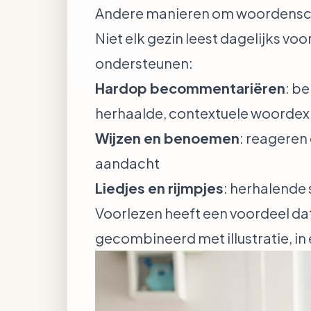
Andere manieren om woordensc
Niet elk gezin leest dagelijks v
ondersteunen:
Hardop becommentariëren
: b
herhaalde, contextuele woordex
Wijzen en benoemen
: reageren
aandacht
Liedjes en rijmpjes
: herhalende
Voorlezen heeft een voordeel dat
gecombineerd met illustratie, in 