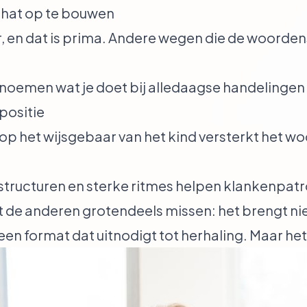
hat op te bouwen
oor, en dat is prima. Andere wegen die de woord
enoemen wat je doet bij alledaagse handelingen (
positie
 op het wijsgebaar van het kind versterkt het w
 structuren en sterke ritmes helpen klankenpat
 de anderen grotendeels missen: het brengt nie
een format dat uitnodigt tot herhaling. Maar het 