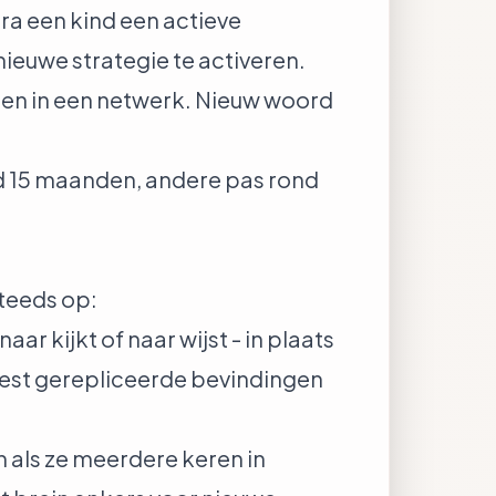
dra een kind een actieve
ieuwe strategie te activeren.
en in een netwerk. Nieuw woord
nd 15 maanden, andere pas rond
teeds op:
ar kijkt of naar wijst - in plaats
meest gerepliceerde bevindingen
als ze meerdere keren in