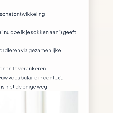
enschatontwikkeling
“nu doe ik je sokken aan”) geeft
oordleren via gezamenlijke
ronen te verankeren
uw vocabulaire in context,
is niet de enige weg.