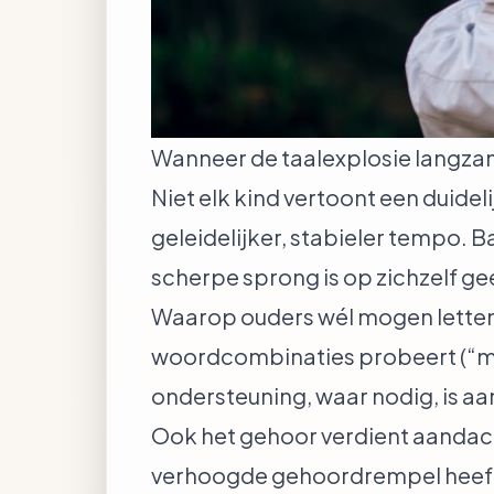
Wanneer de taalexplosie langzam
Niet elk kind vertoont een duide
geleidelijker, stabieler tempo.
scherpe sprong is op zichzelf ge
Waarop ouders wél mogen letten:
woordcombinaties probeert (“mama
ondersteuning, waar nodig, is aa
Ook het gehoor verdient aandacht
verhoogde gehoordrempel heeft