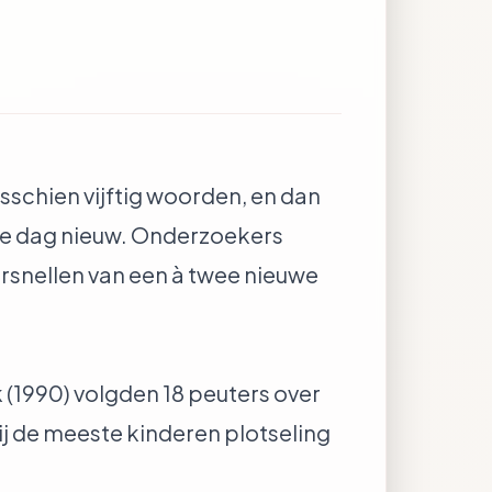
schien vijftig woorden, en dan
lke dag nieuw. Onderzoekers
ersnellen van een à twee nieuwe
 (1990) volgden 18 peuters over
de meeste kinderen plotseling