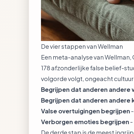
De vier stappen van Wellman
Een meta-analyse van Wellman, C
178 afzonderlijke false belief-s
volgorde volgt, ongeacht cultuur
Begrijpen dat anderen andere
Begrijpen dat anderen andere 
Valse overtuigingen begrijpen
-
Verborgen emoties begrijpen
-
De derde stap is de meest ingrij