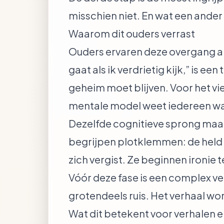
misschien niet. En wat een ander d
Waarom dit ouders verrast
Ouders ervaren deze overgang als
gaat als ik verdrietig kijk,” is 
geheim moet blijven. Voor het vie
mentale model weet iedereen wat 
Dezelfde cognitieve sprong maak
begrijpen plotklemmen: de held 
zich vergist. Ze beginnen ironie 
Vóór deze fase is een complex ve
grotendeels ruis. Het verhaal wo
Wat dit betekent voor verhalen e