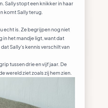
. Sally stopt een knikker in haar
n komt Sally terug.
u echt is. Ze begrijpen nog niet
 in het mandje ligt, want dat
dat Sally’s kennis verschilt van
p tussen drie en vijf jaar. De
 wereld ziet zoals zij hem zien.