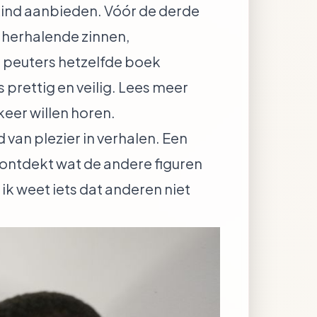
kind aanbieden. Vóór de derde
t herhalende zinnen,
t peuters hetzelfde boek
 prettig en veilig. Lees meer
eer willen horen
.
van plezier in verhalen. Een
s ontdekt wat de andere figuren
: ik weet iets dat anderen niet