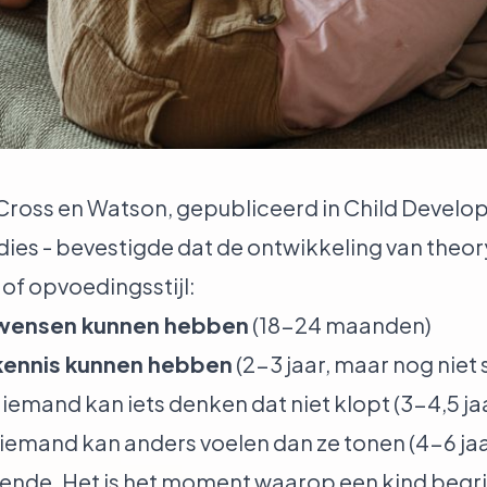
ross en Watson, gepubliceerd in Child Develop
tudies - bevestigde dat de ontwikkeling van theo
 of opvoedingsstijl:
 wensen kunnen hebben
(18-24 maanden)
kennis kunnen hebben
(2-3 jaar, maar nog niet 
 iemand kan iets denken dat niet klopt (3-4,5 ja
 iemand kan anders voelen dan ze tonen (4-6 jaa
pende. Het is het moment waarop een kind begri