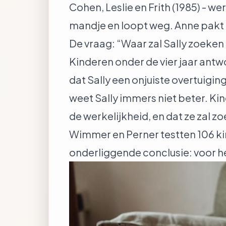
Cohen, Leslie en Frith (1985) - w
mandje en loopt weg. Anne pakt 
De vraag: “Waar zal Sally zoeken
Kinderen onder de vier jaar antwo
dat Sally een onjuiste overtuigin
weet Sally immers niet beter. Kind
de werkelijkheid, en dat ze zal z
Wimmer en Perner testten 106 kind
onderliggende conclusie: voor he