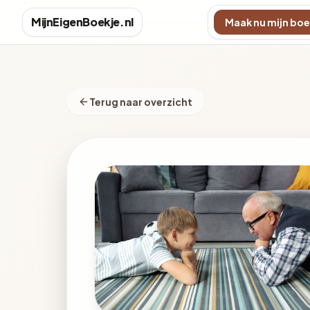
MijnEigenBoekje.nl
Maak nu mijn boe
Terug naar overzicht