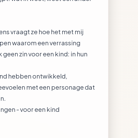
ens vraagt ze hoe het met mij
grijpen waarom een verrassing
k geen zin voor een kind: in hun
mind hebben ontwikkeld,
meevoelen met een personage dat
en.
ingen - voor een kind