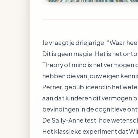
Je vraagt je driejarige: “Waar hee
Dit is geen magie. Het is het ontb
Theory of mind is het vermogen 
hebben die van jouw eigen kenn
Perner, gepubliceerd in het wete
aan dat kinderen dit vermogen pa
bevindingen in de cognitieve on
De Sally-Anne test: hoe wetens
Het klassieke experiment dat Wim