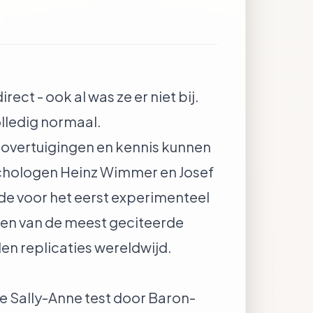
ect - ook al was ze er niet bij.
olledig normaal.
 overtuigingen en kennis kunnen
ychologen Heinz Wimmer en Josef
nde voor het eerst experimenteel
 een van de meest geciteerde
n replicaties wereldwijd.
de Sally-Anne test door Baron-