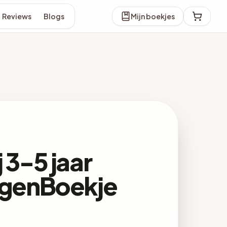
Reviews
Blogs
Mijn boekjes
 3-5 jaar
EigenBoekje