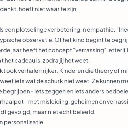
enkt, hoeft niet waar te zijn.
 een plotselinge verbetering in empathie. “Ine
een typische observatie. Of het kind begint te be
rde jaar heeft het concept “verrassing” letterlij
het cadeau is, zodra jij het weet.
t ook verhalen rijker. Kinderen die theory of 
weet iets wat de schurk niet weet. Ze kunnen 
te begrijpen - iets zeggen en iets anders bedoel
rhaalpot - met misleiding, geheimen en verrass
rdt gevolgd, maar niet echt beleefd.
n personalisatie