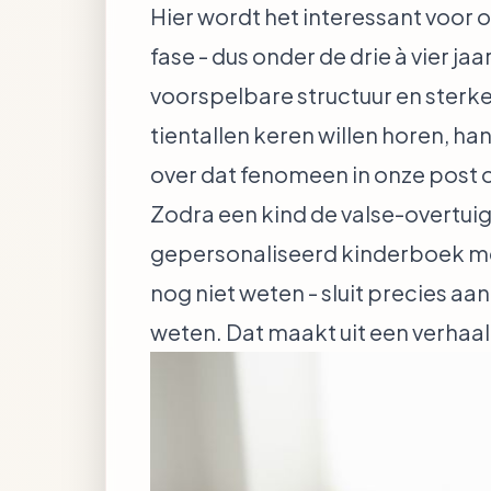
Hier wordt het interessant voor
fase - dus onder de drie à vier j
voorspelbare structuur en sterke
tientallen keren willen horen, ha
over dat fenomeen in onze post 
Zodra een kind de valse-overtuig
gepersonaliseerd kinderboek met 
nog niet weten - sluit precies aan
weten. Dat maakt uit een verhaal 