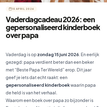
15 APRIL 2026
Vaderdagcadeau 2026: een
gepersonaliseerd kinderboek
over papa
Vaderdag is op
zondag 15 juni 2026
. En eerlijk
gezegd: papa verdient beter dan een beker
met “Beste Papa Ter Wereld” erop. Dit jaar
geef je iets dat echt raakt: een
gepersonaliseerd kinderboek
waarin papa
de held is van het verhaal.
Waarom een boek over papa zo bijzonder is