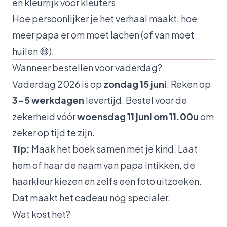
en kleurrijk voor kleuters
Hoe persoonlijker je het verhaal maakt, hoe
meer papa er om moet lachen (of van moet
huilen 😄).
Wanneer bestellen voor vaderdag?
Vaderdag 2026 is op
zondag 15 juni
. Reken op
3–5 werkdagen
levertijd. Bestel voor de
zekerheid vóór
woensdag 11 juni om 11.00u
om
zeker op tijd te zijn.
Tip:
Maak het boek samen met je kind. Laat
hem of haar de naam van papa intikken, de
haarkleur kiezen en zelfs een foto uitzoeken.
Dat maakt het cadeau nóg specialer.
Wat kost het?