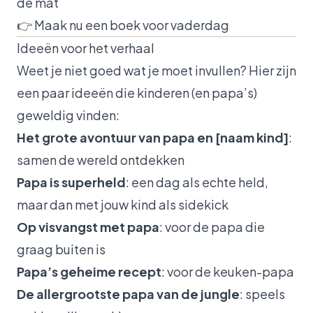
de mat
👉
Maak nu een boek voor vaderdag
Ideeën voor het verhaal
Weet je niet goed wat je moet invullen? Hier zijn
een paar ideeën die kinderen (en papa’s)
geweldig vinden:
Het grote avontuur van papa en [naam kind]
:
samen de wereld ontdekken
Papa is superheld
: een dag als echte held,
maar dan met jouw kind als sidekick
Op visvangst met papa
: voor de papa die
graag buiten is
Papa’s geheime recept
: voor de keuken-papa
De allergrootste papa van de jungle
: speels