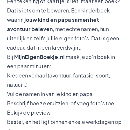
Een tekening of kaartje is lief, maar een boek?
Dat is iets om te bewaren. Een kinderboek
waarin
jouw kind en papa samen het
avontuur beleven
, met echte namen, hun
uiterlijk en zelfs jullie eigen foto’s. Dat is geen
cadeau dat in een la verdwijnt.
Bij
MijnEigenBoekje.nl
maak je zo’n boek in
een paar minuten:
Kies een verhaal (avontuur, fantasie, sport,
natuur…)
Vul de namen in van je kind en papa
Beschrijf hoe ze eruitzien, of voeg foto’s toe
Bekijk de preview
Bestel, en het ligt binnen enkele werkdagen op