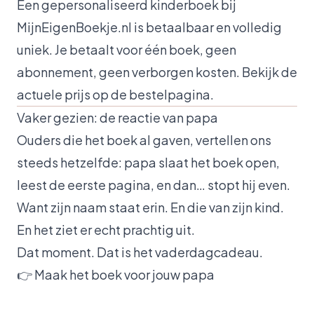
Een gepersonaliseerd kinderboek bij
MijnEigenBoekje.nl is betaalbaar en volledig
uniek. Je betaalt voor één boek, geen
abonnement, geen verborgen kosten. Bekijk de
actuele prijs op de
bestelpagina
.
Vaker gezien: de reactie van papa
Ouders die het boek al gaven, vertellen ons
steeds hetzelfde: papa slaat het boek open,
leest de eerste pagina, en dan… stopt hij even.
Want zijn naam staat erin. En die van zijn kind.
En het ziet er echt prachtig uit.
Dat moment. Dat is het vaderdagcadeau.
👉
Maak het boek voor jouw papa