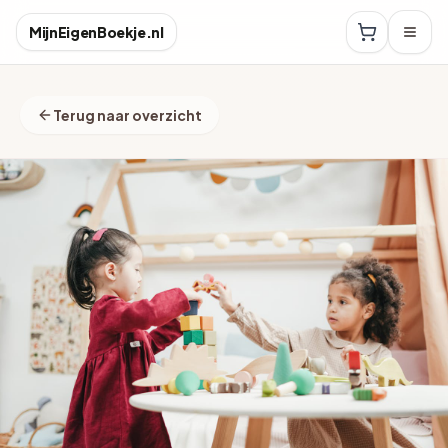
MijnEigenBoekje.nl
Terug naar overzicht