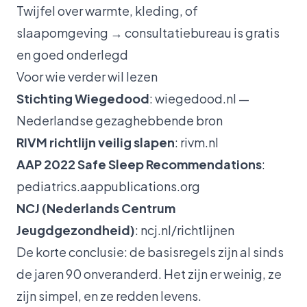
Twijfel over warmte, kleding, of
slaapomgeving → consultatiebureau is gratis
en goed onderlegd
Voor wie verder wil lezen
Stichting Wiegedood
: wiegedood.nl —
Nederlandse gezaghebbende bron
RIVM richtlijn veilig slapen
: rivm.nl
AAP 2022 Safe Sleep Recommendations
:
pediatrics.aappublications.org
NCJ (Nederlands Centrum
Jeugdgezondheid)
: ncj.nl/richtlijnen
De korte conclusie: de basisregels zijn al sinds
de jaren 90 onveranderd. Het zijn er weinig, ze
zijn simpel, en ze redden levens.