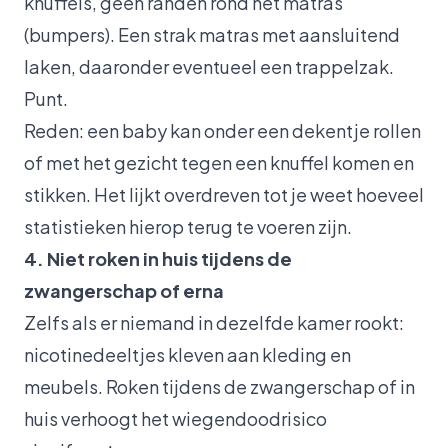
knuffels, geen randen rond het matras
(bumpers). Een strak matras met aansluitend
laken, daaronder eventueel een trappelzak.
Punt.
Reden: een baby kan onder een dekentje rollen
of met het gezicht tegen een knuffel komen en
stikken. Het lijkt overdreven tot je weet hoeveel
statistieken hierop terug te voeren zijn.
4. Niet roken in huis tijdens de
zwangerschap of erna
Zelfs als er niemand in dezelfde kamer rookt:
nicotinedeeltjes kleven aan kleding en
meubels. Roken tijdens de zwangerschap of in
huis verhoogt het wiegendoodrisico