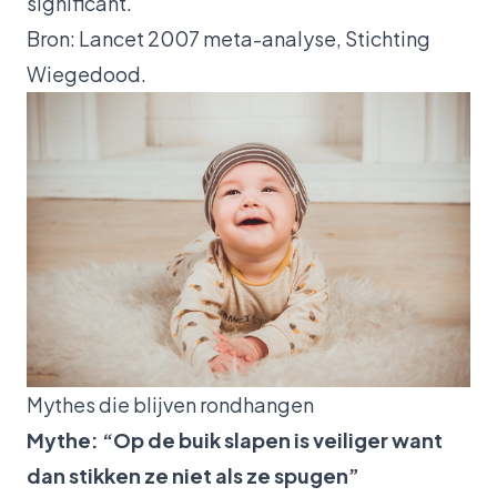
significant.
Bron: Lancet 2007 meta-analyse, Stichting
Wiegedood.
Mythes die blijven rondhangen
Mythe: “Op de buik slapen is veiliger want
dan stikken ze niet als ze spugen”