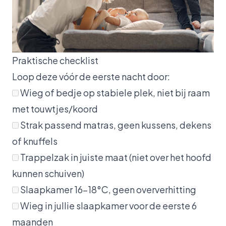
Praktische checklist
Loop deze vóór de eerste nacht door:
Wieg of bedje op stabiele plek, niet bij raam
met touwtjes/koord
Strak passend matras, geen kussens, dekens
of knuffels
Trappelzak in juiste maat (niet over het hoofd
kunnen schuiven)
Slaapkamer 16-18°C, geen oververhitting
Wieg in jullie slaapkamer voor de eerste 6
maanden