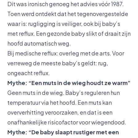
Dit was ironisch genoeg het advies vóór 1987.
Toen werd ontdekt dat het tegenovergestelde
waar is: rugligging is veiliger, ook bij baby’s
met reflux. Een gezonde baby slikt of draait zijn
hoofd automatisch weg.
Bij medische reflux: overleg met de arts. Voor
verreweg de meeste baby’s geldt: rug,
ongeacht reflux.
Mythe: “Een muts in de wieg houdt ze warm”
Geen muts in de wieg. Baby’s reguleren hun
temperatuur via het hoofd. Een muts kan
oververhitting veroorzaken, en dat is een
onafhankelijke risicofactor voor wiegendood.
Mythe: “De baby slaapt rustiger met een