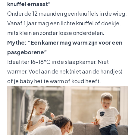
knuffel ernaast”
Onder de 12 maanden geen knuffels in de wieg.
Vanaf 1 jaar mag een lichte knuffel of doekje,
mits klein en zonder losse onderdelen.
Mythe: “Een kamer mag warm zijn voor een
pasgeborene”
Idealiter 16-18°C in de slaapkamer. Niet
warmer. Voel aan de nek (niet aan de handjes)
of je baby het te warm of koud heeft.