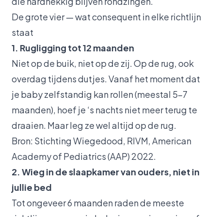
die hardnekkig blijven rondzingen.
De grote vier — wat consequent in elke richtlijn
staat
1. Rugligging tot 12 maanden
Niet op de buik, niet op de zij. Op de rug, ook
overdag tijdens dutjes. Vanaf het moment dat
je baby zelfstandig kan rollen (meestal 5-7
maanden), hoef je ‘s nachts niet meer terug te
draaien. Maar leg ze wel altijd op de rug.
Bron: Stichting Wiegedood, RIVM, American
Academy of Pediatrics (AAP) 2022.
2. Wieg in de slaapkamer van ouders, niet in
jullie bed
Tot ongeveer 6 maanden raden de meeste