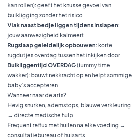
kan rollen): geeft het knusse gevoel van
buikligging zonder het risico
Vlak naast bedje liggen tijdens inslapen
:
jouw aanwezigheid kalmeert
Rugslaap geleidelijk opbouwen
: korte
rugdutjes overdag tussen het inkijken door
Buikliggentijd OVERDAG
(tummy time
wakker): bouwt nekkracht op en helpt sommige
baby’s accepteren
Wanneer naar de arts?
Hevig snurken, ademstops, blauwe verkleuring
→ directe medische hulp
Frequent reflux met huilen na elke voeding →
consultatiebureau of huisarts