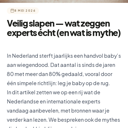
8 MEI 2026
Veilig slapen — wat zeggen
experts écht (en wat is mythe)
In Nederland sterft jaarlijks een handvol baby’s
aan wiegendood. Dat aantal is sinds de jaren
80 met meer dan 80% gedaald, vooral door
één simpele richtlijn: leg je baby op de rug.
In dit artikel zetten we op een rij wat de
Nederlandse en internationale experts
vandaag aanbevelen, met bronnen waar je
verder kan lezen. We bespreken ook de mythes