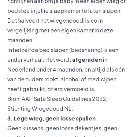
richtlijnen aan om je baby in een eigen wieg of
bedstee in jullie slaapkamer te laten slapen.
Dat halveert het wiegendoodrisico in
vergelijking met een eigen kamer in deze
maanden.
In hetzelfde bed slapen (bedsharing) is een
ander verhaal. Het wordt
afgeraden
in
Nederland onder 4 maanden, en altijd als één
van de ouders rookt, alcohol of medicijnen
heeft gebruikt, of erg vermoeid is.
Bron: AAP Safe Sleep Guidelines 2022,
Stichting Wiegedood NL.
3. Lege wieg, geen losse spullen
Geen kussens, geen losse dekentjes, geen