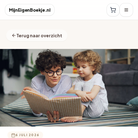
MijnEigenBoekje.nl
Terug naar overzicht
6 JULI 2026