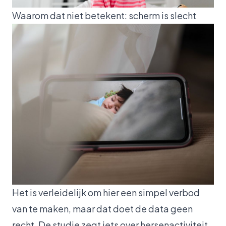
Waarom dat niet betekent: scherm is slecht
Het is verleidelijk om hier een simpel verbod
van te maken, maar dat doet de data geen
recht. De studie zegt iets over hersenactiviteit