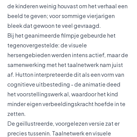
de kinderen weinig houvast om het verhaal een
beeld te geven; voor sommige vierjarigen
bleek dat gewoon te veel gevraagd.
Bij het geanimeerde filmpje gebeurde het
tegenovergestelde: de visuele
hersengebieden werden intens actief, maar de
samenwerking met het taalnetwerk nam juist
af. Hutton interpreteerde dit als een vorm van
cognitieve uitbesteding - de animatie deed
het voorstellingswerk al, waardoor het kind
minder eigen verbeeldingskracht hoefde in te
zetten.
De geïllustreerde, voorgelezen versie zat er
precies tussenin. Taalnetwerk en visuele