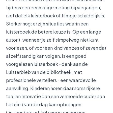
tijdens een eenmalige meting bij vierjarigen,
niet dat elk luisterboek of filmpje schadelijk is.
Sterker nog: er zijn situaties waarin een
luisterboek de betere keuze is. Op een lange
autorit, wanneer je zelf simpelweg niet kunt
voorlezen, of voor een kind van zes of zeven dat
al zelfstandig kan volgen, is een goed
voorgelezen luisterboek - denk aan de
Luisterbieb van de bibliotheek, met
professionele vertellers - een waardevolle
aanvulling. Kinderen horen daar soms rijkere
taal en intonatie dan een vermoeide ouder aan
het eind van de dag kan opbrengen.
Ons eerdere artikel over
wanneer een