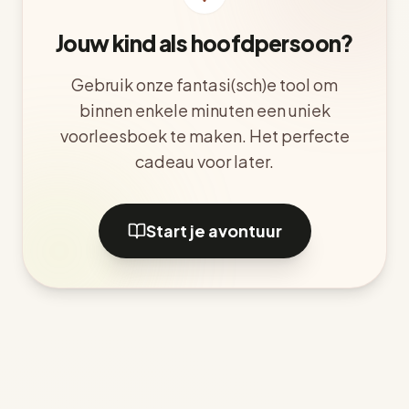
Jouw kind als hoofdpersoon?
Gebruik onze fantasi(sch)e tool om
binnen enkele minuten een uniek
voorleesboek te maken. Het perfecte
cadeau voor later.
Start je avontuur