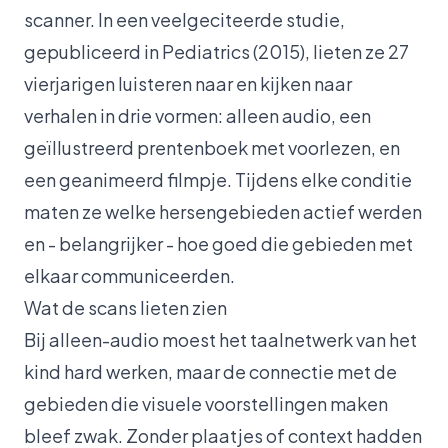
scanner. In een veelgeciteerde studie,
gepubliceerd in Pediatrics (2015), lieten ze 27
vierjarigen luisteren naar en kijken naar
verhalen in drie vormen: alleen audio, een
geïllustreerd prentenboek met voorlezen, en
een geanimeerd filmpje. Tijdens elke conditie
maten ze welke hersengebieden actief werden
en - belangrijker - hoe goed die gebieden met
elkaar communiceerden.
Wat de scans lieten zien
Bij alleen-audio moest het taalnetwerk van het
kind hard werken, maar de connectie met de
gebieden die visuele voorstellingen maken
bleef zwak. Zonder plaatjes of context hadden