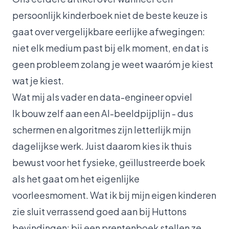
persoonlijk kinderboek niet de beste keuze is
gaat over vergelijkbare eerlijke afwegingen:
niet elk medium past bij elk moment, en dat is
geen probleem zolang je weet waaróm je kiest
wat je kiest.
Wat mij als vader en data-engineer opviel
Ik bouw zelf aan een AI-beeldpijplijn - dus
schermen en algoritmes zijn letterlijk mijn
dagelijkse werk. Juist daarom kies ik thuis
bewust voor het fysieke, geïllustreerde boek
als het gaat om het eigenlijke
voorleesmoment. Wat ik bij mijn eigen kinderen
zie sluit verrassend goed aan bij Huttons
bevindingen: bij een prentenboek stellen ze