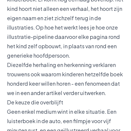
kind hoort niet alleen een verhaal, het hoort zijn
eigen naam en ziet zichzelf terug in de
illustraties. Op
hoe het werkt
lees je hoe onze
illustratie-pipeline daarvoor elke pagina rond
het kind zelf opbouwt, in plaats van rond een
generieke hoofdpersoon.
Diezelfde herhaling en herkenning verklaren
trouwens ook waarom kinderen hetzelfde boek
honderd keer willen horen - een fenomeen dat
we in een
ander artikel
verder uitwerken.
De keuze die overblijft
Geen enkel medium wint in elke situatie. Een
luisterboek in de auto, een filmpje voor vijf
minuten rust, en een geïllustreerd verhaal voor