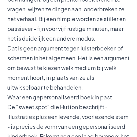
vragen, wijzen ze dingen aan, onderbreken ze
het verhaal. Bij een filmpje worden ze stiller en
passiever - fijn voor vijf rustige minuten, maar
het is duidelijk een andere modus.
Dat is geen argument tegen luisterboeken of
schermen in het algemeen. Het is een argument
om bewust te kiezen welk medium bij welk
moment hoort, in plaats van ze als
uitwisselbaar te behandelen.
Waar een gepersonaliseerd boek in past
De “sweet spot” die Hutton beschrijft -
illustraties plus een levende, voorlezende stem
- is precies de vorm van een gepersonaliseerd
kinderboek. Er komt nog een laag bovenop: het