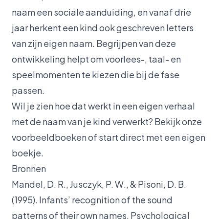
naam een sociale aanduiding, en vanaf drie
jaar herkent een kind ook geschreven letters
van zijn eigen naam. Begrijpen van deze
ontwikkeling helpt om voorlees-, taal- en
speelmomenten te kiezen die bij de fase
passen.
Wil je zien hoe dat werkt in een
eigen verhaal
met de naam van je kind verwerkt
? Bekijk onze
voorbeeldboeken of
start direct met een eigen
boekje
.
Bronnen
Mandel, D. R., Jusczyk, P. W., & Pisoni, D. B.
(1995). Infants’ recognition of the sound
patterns of their own names. Psychological