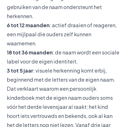
gebruiken van de naam ondersteunt het
herkennen.
6 tot 12 maanden
: actief draaien of reageren,
een mijlpaal die ouders zelf kunnen
waarnemen.
18 tot 36 maanden
: de naam wordt een sociale
label voor de eigen identiteit.
3 tot 5 jaar
: visuele herkenning komt erbij,
beginnend met de letters van de eigen naam.
Dat verklaart waarom een
persoonlijk
kinderboek met de eigen naam
ouders soms
vóór het derde levensjaar al raakt: het kind
hoort iets vertrouwds en bekends, ook al kan
het de letters nog niet lezen. Vanaf drie jaar