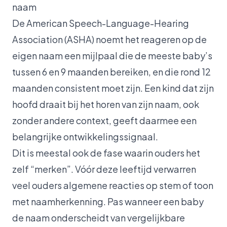
naam
De American Speech-Language-Hearing
Association (ASHA) noemt het reageren op de
eigen naam een mijlpaal die de meeste baby’s
tussen 6 en 9 maanden bereiken, en die rond 12
maanden consistent moet zijn. Een kind dat zijn
hoofd draait bij het horen van zijn naam, ook
zonder andere context, geeft daarmee een
belangrijke ontwikkelingssignaal.
Dit is meestal ook de fase waarin ouders het
zelf “merken”. Vóór deze leeftijd verwarren
veel ouders algemene reacties op stem of toon
met naamherkenning. Pas wanneer een baby
de naam onderscheidt van vergelijkbare