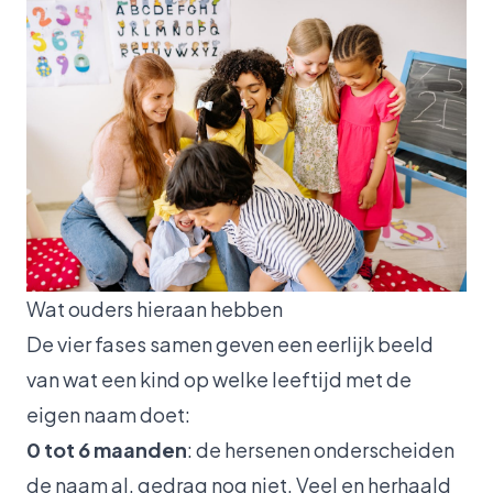
Wat ouders hieraan hebben
De vier fases samen geven een eerlijk beeld
van wat een kind op welke leeftijd met de
eigen naam doet:
0 tot 6 maanden
: de hersenen onderscheiden
de naam al, gedrag nog niet. Veel en herhaald