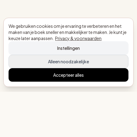
We gebruiken cookies om je ervaring te verbeteren en het
maken van je boek sneller en makkelijker te maken. Je kunt je
keuze later aanpassen.
Privacy & voorwaarden
Instellingen
Alleen noodzakelijke
Accepteer alles
MijnEigenBoekje.nl