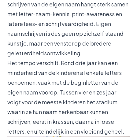
schrijven van de eigen naam hangt sterk samen
met letter-naam-kennis, print-awareness en
latere lees- en schrijfvaardigheid. Eigen
naamschrijven is dus geen op zichzelf staand
kunstje, maar een venster op de bredere
geletterdheidsontwikkeling.
Het tempo verschilt. Rond drie jaar kan een
minderheid van de kinderen al enkele letters
benoemen, vaak met de beginletter van de
eigen naam voorop. Tussen vier en zes jaar
volgt voor de meeste kinderen het stadium
waarin ze hun naam herkenbaar kunnen
schrijven, eerst in krassen, daarna in losse
letters, en uiteindelijk in een vloeiend geheel.