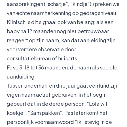
aansprekingen (“schatje”, “kindje”) spreken we
van echte naamherkenning op gedragsniveau.
Klinisch is dit signaal ook van belang: als een
baby na 12 maanden nog niet betrouwbaar
reageert op zijn naam, kan dat aanleiding zijn
voor verdere observatie door
consultatiebureau of huisarts.
Fase 3: 18 tot 36 maanden: de naam als sociale
aanduiding
Tussen anderhalf en drie jaar gaat een kind zijn
eigen naam actief gebruiken. In het begin
gebeurt dat in de derde persoon: “Lola wil
koekje”, “Sam pakken”. Pas later komt het
persoonlijk voornaamwoord “ik” stevig in de