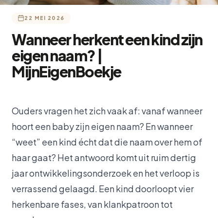
22 MEI 2026
Wanneer herkent een kind zijn
eigen naam? |
MijnEigenBoekje
Ouders vragen het zich vaak af: vanaf wanneer
hoort een baby zijn eigen naam? En wanneer
“weet” een kind écht dat die naam over hem of
haar gaat? Het antwoord komt uit ruim dertig
jaar ontwikkelingsonderzoek en het verloop is
verrassend gelaagd. Een kind doorloopt vier
herkenbare fases, van klankpatroon tot