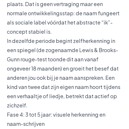
plaats. Dat is geen vertraging maar een
normale ontwikkelingsstap: de naam fungeert
als sociale label vóórdat het abstracte “ik”-
concept stabiel is.
In dezelfde periode begint zelfherkenning in
een spiegel (de zogenaamde Lewis & Brooks-
Gunn rouge-test toonde dit aan vanaf
ongeveer 18 maanden) en groeit het besef dat
anderen jou ook bij je naam aanspreken. Een
kind van twee dat zijn eigen naam hoort tijdens
een verhaaltje of liedje, betrekt dat actief op
zichzelf.
Fase 4: 3 tot 5 jaar: visuele herkenning en
naam-schrijven