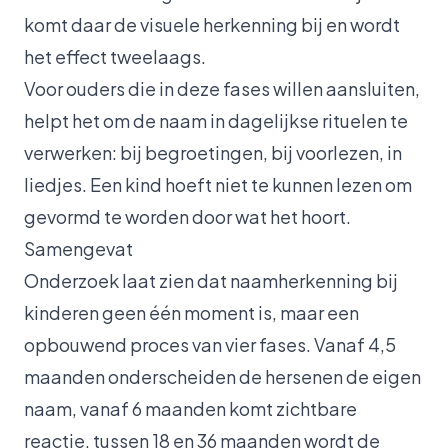
komt daar de visuele herkenning bij en wordt
het effect tweelaags.
Voor ouders die in deze fases willen aansluiten,
helpt het om de naam in dagelijkse rituelen te
verwerken: bij begroetingen, bij voorlezen, in
liedjes. Een kind hoeft niet te kunnen lezen om
gevormd te worden door wat het hoort.
Samengevat
Onderzoek laat zien dat naamherkenning bij
kinderen geen één moment is, maar een
opbouwend proces van vier fases. Vanaf 4,5
maanden onderscheiden de hersenen de eigen
naam, vanaf 6 maanden komt zichtbare
reactie, tussen 18 en 36 maanden wordt de