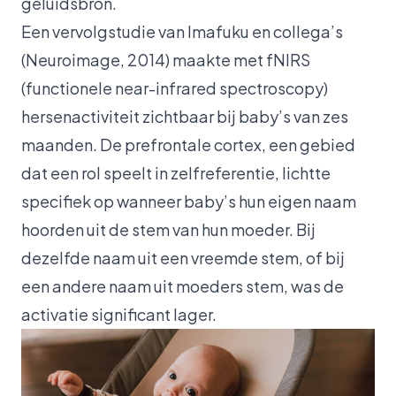
geluidsbron.
Een vervolgstudie van Imafuku en collega’s
(Neuroimage, 2014) maakte met fNIRS
(functionele near-infrared spectroscopy)
hersenactiviteit zichtbaar bij baby’s van zes
maanden. De prefrontale cortex, een gebied
dat een rol speelt in zelfreferentie, lichtte
specifiek op wanneer baby’s hun eigen naam
hoorden uit de stem van hun moeder. Bij
dezelfde naam uit een vreemde stem, of bij
een andere naam uit moeders stem, was de
activatie significant lager.