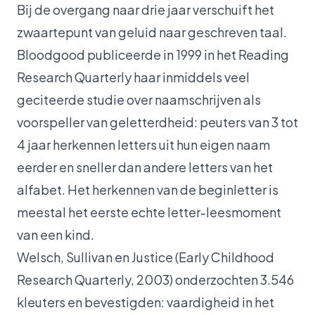
Bij de overgang naar drie jaar verschuift het
zwaartepunt van geluid naar geschreven taal.
Bloodgood publiceerde in 1999 in het Reading
Research Quarterly haar inmiddels veel
geciteerde studie over naamschrijven als
voorspeller van geletterdheid: peuters van 3 tot
4 jaar herkennen letters uit hun eigen naam
eerder en sneller dan andere letters van het
alfabet. Het herkennen van de beginletter is
meestal het eerste echte letter-leesmoment
van een kind.
Welsch, Sullivan en Justice (Early Childhood
Research Quarterly, 2003) onderzochten 3.546
kleuters en bevestigden: vaardigheid in het