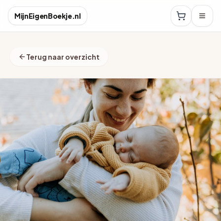
MijnEigenBoekje.nl
Terug naar overzicht