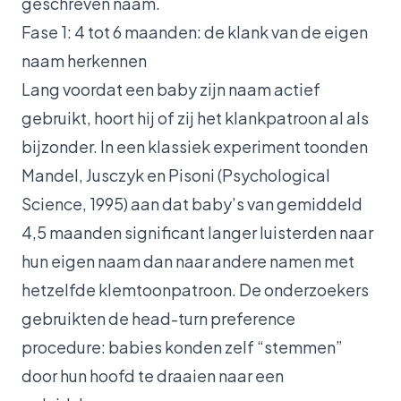
geschreven naam.
Fase 1: 4 tot 6 maanden: de klank van de eigen
naam herkennen
Lang voordat een baby zijn naam actief
gebruikt, hoort hij of zij het klankpatroon al als
bijzonder. In een klassiek experiment toonden
Mandel, Jusczyk en Pisoni (Psychological
Science, 1995) aan dat baby’s van gemiddeld
4,5 maanden significant langer luisterden naar
hun eigen naam dan naar andere namen met
hetzelfde klemtoonpatroon. De onderzoekers
gebruikten de head-turn preference
procedure: babies konden zelf “stemmen”
door hun hoofd te draaien naar een