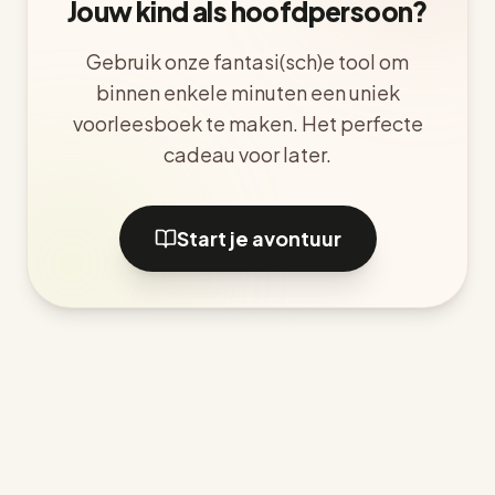
Jouw kind als hoofdpersoon?
Gebruik onze fantasi(sch)e tool om
binnen enkele minuten een uniek
voorleesboek te maken. Het perfecte
cadeau voor later.
Start je avontuur