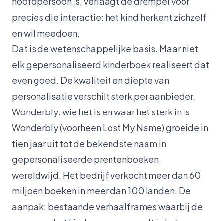
hoofdpersoon is, verlaagt de drempel voor
precies die interactie: het kind herkent zichzelf
en wil meedoen.
Dat is de wetenschappelijke basis. Maar niet
elk gepersonaliseerd kinderboek realiseert dat
even goed. De kwaliteit en diepte van
personalisatie verschilt sterk per aanbieder.
Wonderbly: wie het is en waar het sterk in is
Wonderbly (voorheen Lost My Name) groeide in
tien jaar uit tot de bekendste naam in
gepersonaliseerde prentenboeken
wereldwijd. Het bedrijf verkocht meer dan 60
miljoen boeken in meer dan 100 landen. De
aanpak: bestaande verhaalframes waarbij de