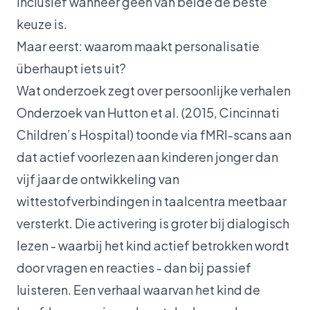
inclusief wanneer geen van beide de beste
keuze is.
Maar eerst: waarom maakt personalisatie
überhaupt iets uit?
Wat onderzoek zegt over persoonlijke verhalen
Onderzoek van Hutton et al. (2015, Cincinnati
Children’s Hospital) toonde via fMRI-scans aan
dat actief voorlezen aan kinderen jonger dan
vijf jaar de ontwikkeling van
wittestofverbindingen in taalcentra meetbaar
versterkt. Die activering is groter bij dialogisch
lezen - waarbij het kind actief betrokken wordt
door vragen en reacties - dan bij passief
luisteren. Een verhaal waarvan het kind de