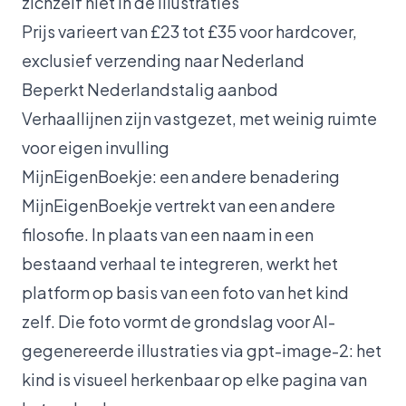
zichzelf niet in de illustraties
Prijs varieert van £23 tot £35 voor hardcover,
exclusief verzending naar Nederland
Beperkt Nederlandstalig aanbod
Verhaallijnen zijn vastgezet, met weinig ruimte
voor eigen invulling
MijnEigenBoekje: een andere benadering
MijnEigenBoekje vertrekt van een andere
filosofie. In plaats van een naam in een
bestaand verhaal te integreren, werkt het
platform op basis van een foto van het kind
zelf. Die foto vormt de grondslag voor AI-
gegenereerde illustraties via gpt-image-2: het
kind is visueel herkenbaar op elke pagina van