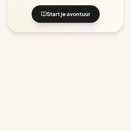
Start je avontuur