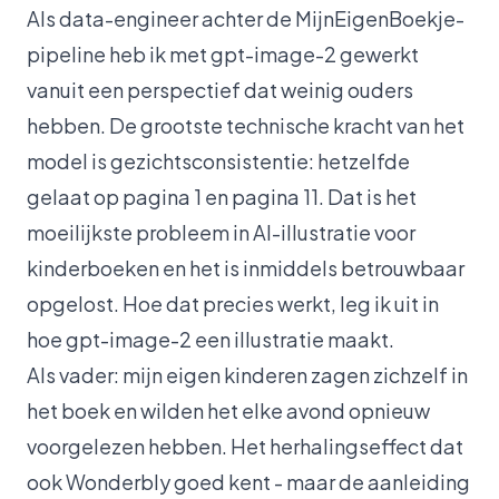
Als data-engineer achter de MijnEigenBoekje-
pipeline heb ik met gpt-image-2 gewerkt
vanuit een perspectief dat weinig ouders
hebben. De grootste technische kracht van het
model is gezichtsconsistentie: hetzelfde
gelaat op pagina 1 en pagina 11. Dat is het
moeilijkste probleem in AI-illustratie voor
kinderboeken en het is inmiddels betrouwbaar
opgelost. Hoe dat precies werkt, leg ik uit in
hoe gpt-image-2 een illustratie maakt
.
Als vader: mijn eigen kinderen zagen zichzelf in
het boek en wilden het elke avond opnieuw
voorgelezen hebben. Het herhalingseffect dat
ook Wonderbly goed kent - maar de aanleiding