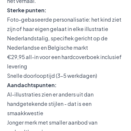
het verhaal.
Sterke punten:
Foto-gebaseerde personalisatie: het kind ziet
zijn of haar eigen gelaat in elke illustratie
Nederlandstalig, specifiek gericht op de
Nederlandse en Belgische markt
€29,95 all-in voor een hardcoverboek inclusief
levering
Snelle doorlooptijd (3-5 werkdagen)
Aandachtspunten:
AI-illustraties zien er anders uit dan
handgetekende stijlen - dat is een
smaakkwestie
Jonger merk met smaller aanbod van