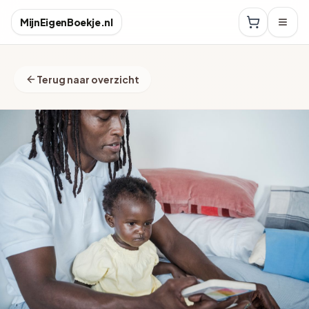
MijnEigenBoekje.nl
Terug naar overzicht