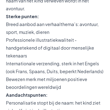
naam van het kind verweven wordt in het
avontuur.
Sterke punten:
Breed aanbod aan verhaalthema’s: avontuur,
sport, muziek, dieren
Professionele illustratiekwaliteit -
handgetekend of digitaal door menselijke
tekenaars
Internationale verzending, sterk in het Engels
(ook Frans, Spaans, Duits, beperkt Nederlands)
Bewezen merk met miljoenen positieve
beoordelingen wereldwijd
Aandachtspunten:
Personalisatie stopt bij de naam: het kind ziet