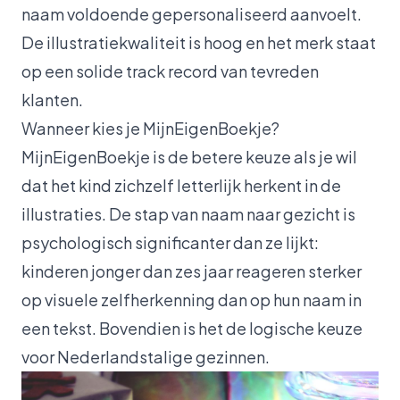
naam voldoende gepersonaliseerd aanvoelt.
De illustratiekwaliteit is hoog en het merk staat
op een solide track record van tevreden
klanten.
Wanneer kies je MijnEigenBoekje?
MijnEigenBoekje is de betere keuze als je wil
dat het kind zichzelf letterlijk herkent in de
illustraties. De stap van naam naar gezicht is
psychologisch significanter dan ze lijkt:
kinderen jonger dan zes jaar reageren sterker
op visuele zelfherkenning dan op hun naam in
een tekst. Bovendien is het de logische keuze
voor Nederlandstalige gezinnen.