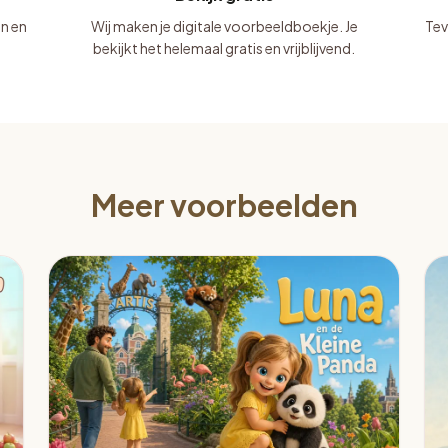
in en
Wij maken je digitale voorbeeldboekje. Je
Tev
bekijkt het helemaal gratis en vrijblijvend.
Meer voorbeelden