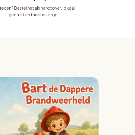
reden? Bestel het als hardcover, lokaal
gedrukt en thuisbezorgd.