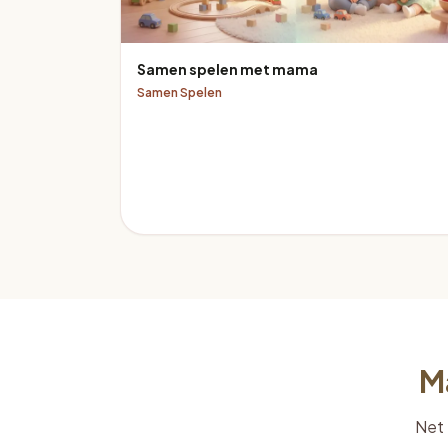
Samen spelen met mama
Samen Spelen
M
Net 