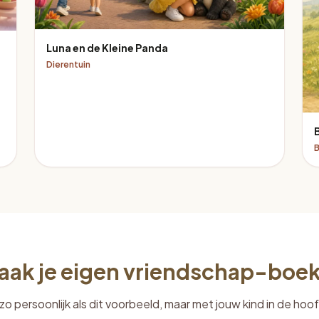
Luna en de Kleine Panda
Dierentuin
aak je eigen vriendschap-boek
zo persoonlijk als dit voorbeeld, maar met jouw kind in de hoof