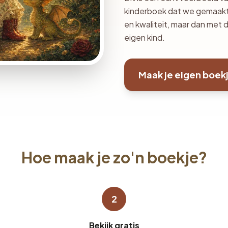
kinderboek dat we gemaakt 
en kwaliteit, maar dan met de
eigen kind.
Maak je eigen boek
Hoe maak je zo'n boekje?
2
Bekijk gratis