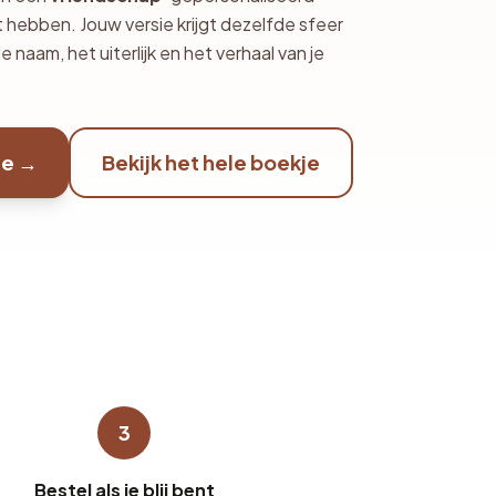
hebben. Jouw versie krijgt dezelfde sfeer
 naam, het uiterlijk en het verhaal van je
je →
Bekijk het hele boekje
3
Bestel als je blij bent