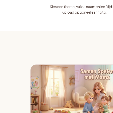
Kies een thema, vul de naam en leeftijd 
upload optioneel een foto.