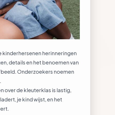
hoe kinderhersenen herinneringen
en, details en het benoemen van
elfbeeld. Onderzoekers noemen
.
 over de kleuterklas is lastig,
dert, je kind wijst, en het
ert.