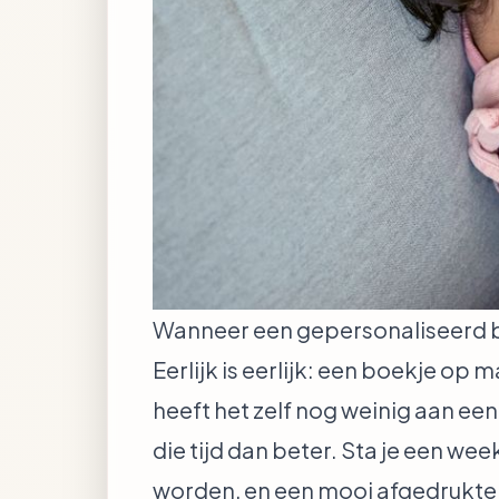
Wanneer een gepersonaliseerd bo
Eerlijk is eerlijk: een boekje op 
heeft het zelf nog weinig aan ee
die tijd dan beter. Sta je een w
worden, en een mooi afgedrukte fo