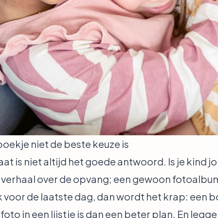
ekje niet de beste keuze is
maat is niet altijd het goede antwoord. Is je kind 
n verhaal over de opvang; een gewoon fotoalbum 
eek voor de laatste dag, dan wordt het krap: ee
to in een lijstje is dan een beter plan. En legg