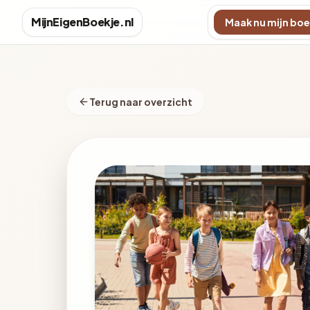
MijnEigenBoekje.nl
Maak nu mijn boe
Terug naar overzicht