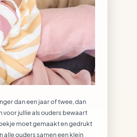
jonger dan een jaar of twee, dan
voor jullie als ouders bewaart
n boekje moet gemaakt en gedrukt
en alle ouders samen een klein