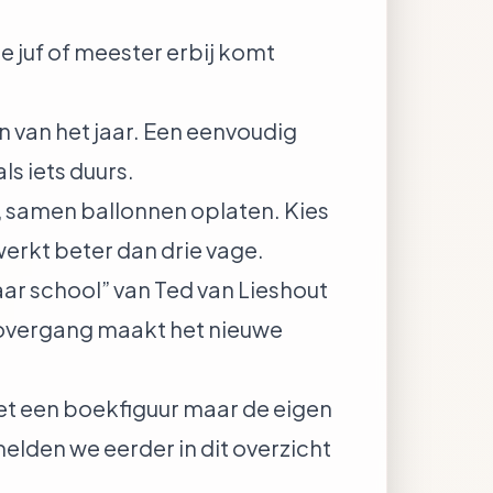
e juf of meester erbij komt
 van het jaar. Een eenvoudig
s iets duurs.
ur, samen ballonnen oplaten. Kies
werkt beter dan drie vage.
aar school” van Ted van Lieshout
 overgang maakt het nieuwe
iet een boekfiguur maar de eigen
melden we eerder in
dit overzicht