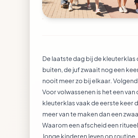
De laatste dag bij de kleuterklas
buiten, de juf zwaait nog een keer
nooit meer zo bij elkaar. Volgend
Voor volwassenen is het een van de
kleuterklas vaak de eerste keer 
meer van te maken dan een zwaai
Waarom een afscheid een ritueel
Jonge kinderen leven op routine. 