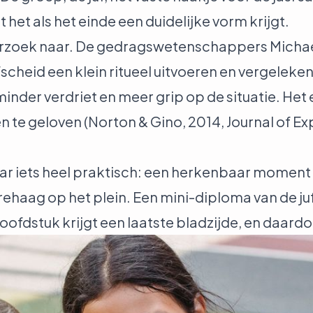
t het als het einde een duidelijke vorm krijgt.
erzoek naar. De gedragswetenschappers Michae
fscheid een klein ritueel uitvoeren en vergeleke
nder verdriet en meer grip op de situatie. Het 
en te geloven (
Norton & Gino, 2014, Journal of E
naar iets heel praktisch: een herkenbaar moment
erehaag op het plein. Een mini-diploma van de ju
hoofdstuk krijgt een laatste bladzijde, en daardo