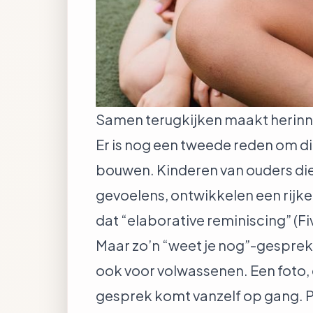
Samen terugkijken maakt herinn
Er is nog een tweede reden om di
bouwen. Kinderen van ouders die
gevoelens, ontwikkelen een rijk
dat “elaborative reminiscing” (
Fi
Maar zo’n “weet je nog”-gesprek h
ook voor volwassenen. Een foto, e
gesprek komt vanzelf op gang. Pr