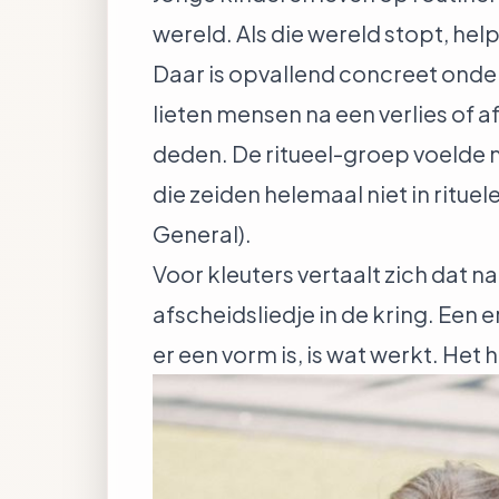
wereld. Als die wereld stopt, help
Daar is opvallend concreet ond
lieten mensen na een verlies of a
deden. De ritueel-groep voelde mi
die zeiden helemaal niet in rituel
General
).
Voor kleuters vertaalt zich dat 
afscheidsliedje in de kring. Een 
er een vorm is, is wat werkt. Het 