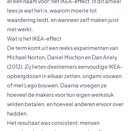
er een naam voor: het IKEA-effect. In dit artikel
lees je wat het is, waarom moeite tot
waardering leidt, en wanneer zelf maken juist
niet werkt.
Wat is het IKEA-effect
De term komt uit een reeks experimenten van
Michael Norton, Daniel Mochon en Dan Ariely
(2012). Zij lieten deelnemers eenvoudige IKEA-
opbergdozen in elkaar zetten, origami vouwen
of met Lego bouwen. Daarna vroegen ze
hoeveel de makers voor hun eigen werkstuk
wilden betalen, en hoeveel anderen ervoor over
hadden.
Het resultaat was consistent: mensen