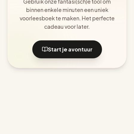
Gebruik onze fantasi(sch)e tool om
binnen enkele minuten een uniek
voorleesboek te maken. Het perfecte
cadeau voor later.
Start je avontuur