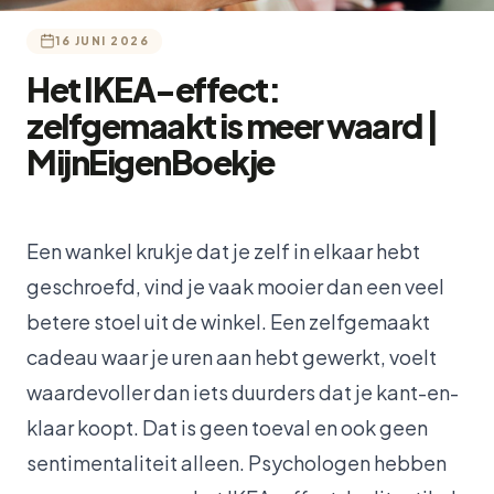
16 JUNI 2026
Het IKEA-effect:
zelfgemaakt is meer waard |
MijnEigenBoekje
Een wankel krukje dat je zelf in elkaar hebt
geschroefd, vind je vaak mooier dan een veel
betere stoel uit de winkel. Een zelfgemaakt
cadeau waar je uren aan hebt gewerkt, voelt
waardevoller dan iets duurders dat je kant-en-
klaar koopt. Dat is geen toeval en ook geen
sentimentaliteit alleen. Psychologen hebben