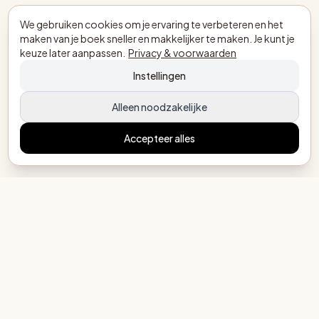
We gebruiken cookies om je ervaring te verbeteren en het
maken van je boek sneller en makkelijker te maken. Je kunt je
keuze later aanpassen.
Privacy & voorwaarden
Instellingen
Alleen noodzakelijke
Accepteer alles
MijnEigenBoekje.nl
Elk kind een eigen verhaal