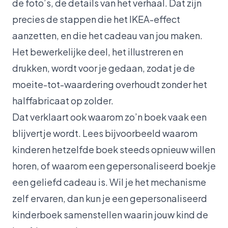
de foto’s, de details van het verhaal. Dat zijn
precies de stappen die het IKEA-effect
aanzetten, en die het cadeau van jou maken.
Het bewerkelijke deel, het illustreren en
drukken, wordt voor je gedaan, zodat je de
moeite-tot-waardering overhoudt zonder het
halffabricaat op zolder.
Dat verklaart ook waarom zo’n boek vaak een
blijvertje wordt. Lees bijvoorbeeld waarom
kinderen
hetzelfde boek steeds opnieuw willen
horen
, of waarom een
gepersonaliseerd boekje
een geliefd cadeau
is. Wil je het mechanisme
zelf ervaren, dan kun je een
gepersonaliseerd
kinderboek samenstellen
waarin jouw kind de