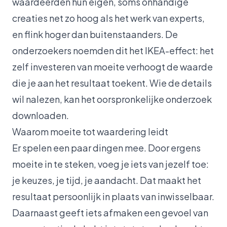
waardeerden hun eigen, soms onhandige
creaties net zo hoog als het werk van experts,
en flink hoger dan buitenstaanders. De
onderzoekers noemden dit het IKEA-effect: het
zelf investeren van moeite verhoogt de waarde
die je aan het resultaat toekent. Wie de details
wil nalezen, kan het
oorspronkelijke onderzoek
downloaden.
Waarom moeite tot waardering leidt
Er spelen een paar dingen mee. Door ergens
moeite in te steken, voeg je iets van jezelf toe:
je keuzes, je tijd, je aandacht. Dat maakt het
resultaat persoonlijk in plaats van inwisselbaar.
Daarnaast geeft iets afmaken een gevoel van