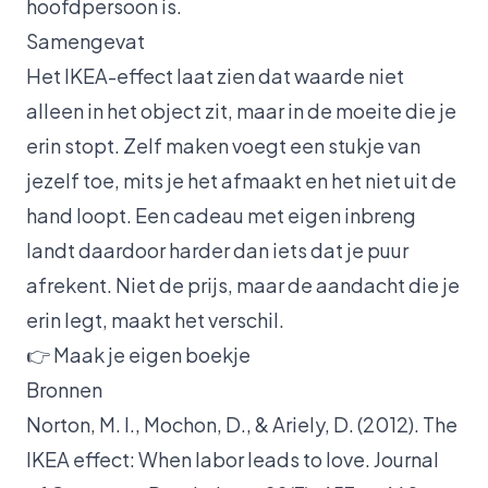
hoofdpersoon is.
Samengevat
Het IKEA-effect laat zien dat waarde niet
alleen in het object zit, maar in de moeite die je
erin stopt. Zelf maken voegt een stukje van
jezelf toe, mits je het afmaakt en het niet uit de
hand loopt. Een cadeau met eigen inbreng
landt daardoor harder dan iets dat je puur
afrekent. Niet de prijs, maar de aandacht die je
erin legt, maakt het verschil.
👉
Maak je eigen boekje
Bronnen
Norton, M. I., Mochon, D., & Ariely, D. (2012). The
IKEA effect: When labor leads to love. Journal