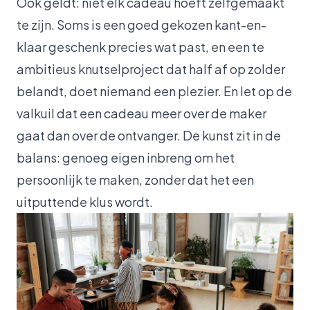
Ook geldt: niet elk cadeau hoeft zelfgemaakt
te zijn. Soms is een goed gekozen kant-en-
klaar geschenk precies wat past, en een te
ambitieus knutselproject dat half af op zolder
belandt, doet niemand een plezier. En let op de
valkuil dat een cadeau meer over de maker
gaat dan over de ontvanger. De kunst zit in de
balans: genoeg eigen inbreng om het
persoonlijk te maken, zonder dat het een
uitputtende klus wordt.