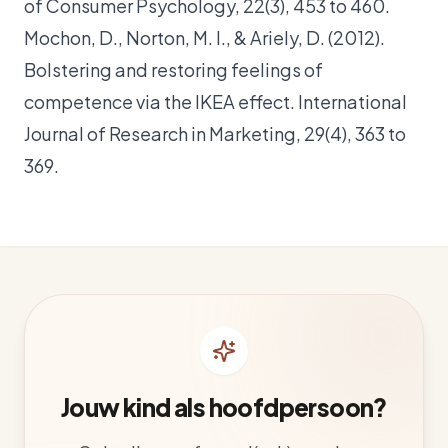
of Consumer Psychology, 22(3), 453 to 460.
Mochon, D., Norton, M. I., & Ariely, D. (2012).
Bolstering and restoring feelings of
competence via the IKEA effect. International
Journal of Research in Marketing, 29(4), 363 to
369.
Jouw kind als hoofdpersoon?