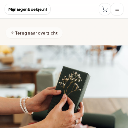
MijnEigenBoekje.nl
Terug naar overzicht