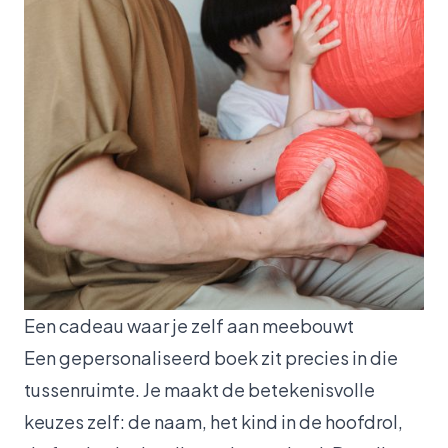
Een cadeau waar je zelf aan meebouwt
Een gepersonaliseerd boek zit precies in die
tussenruimte. Je maakt de betekenisvolle
keuzes zelf: de naam, het kind in de hoofdrol,