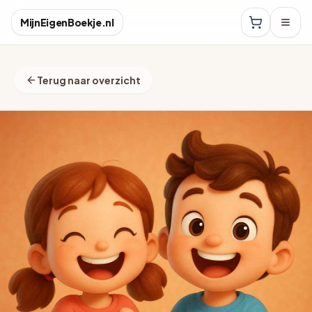
MijnEigenBoekje.nl
Terug naar overzicht