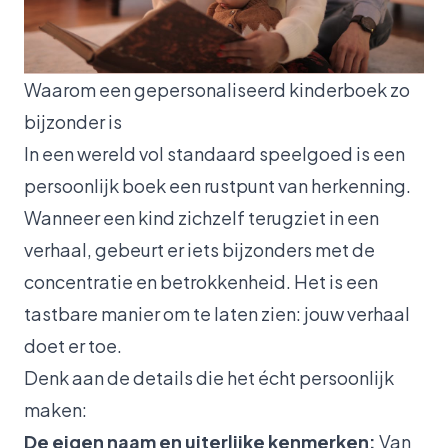
Waarom een gepersonaliseerd kinderboek zo
bijzonder is
In een wereld vol standaard speelgoed is een
persoonlijk boek een rustpunt van herkenning.
Wanneer een kind zichzelf terugziet in een
verhaal, gebeurt er iets bijzonders met de
concentratie en betrokkenheid. Het is een
tastbare manier om te laten zien:
jouw verhaal
doet er toe.
Denk aan de details die het écht persoonlijk
maken:
De eigen naam en uiterlijke kenmerken:
Van