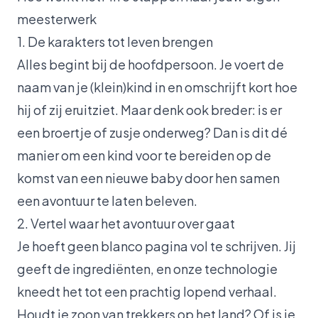
meesterwerk
1. De karakters tot leven brengen
Alles begint bij de hoofdpersoon. Je voert de
naam van je (klein)kind in en omschrijft kort hoe
hij of zij eruitziet. Maar denk ook breder: is er
een broertje of zusje onderweg? Dan is dit dé
manier om een kind voor te bereiden op de
komst van een nieuwe baby door hen samen
een avontuur te laten beleven.
2. Vertel waar het avontuur over gaat
Je hoeft geen blanco pagina vol te schrijven. Jij
geeft de ingrediënten, en onze technologie
kneedt het tot een prachtig lopend verhaal.
Houdt je zoon van trekkers op het land? Of is je