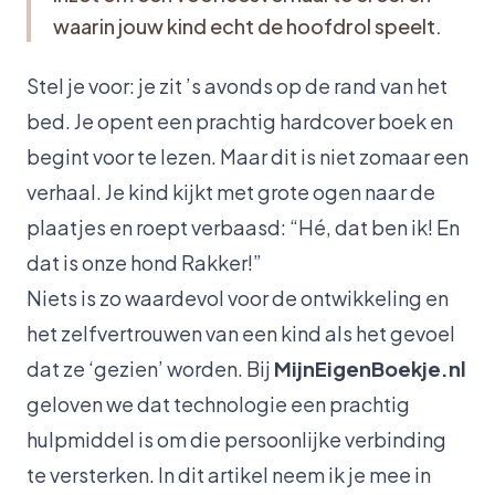
waarin jouw kind echt de hoofdrol speelt.
Stel je voor: je zit ’s avonds op de rand van het
bed. Je opent een prachtig hardcover boek en
begint voor te lezen. Maar dit is niet zomaar een
verhaal. Je kind kijkt met grote ogen naar de
plaatjes en roept verbaasd:
“Hé, dat ben ik! En
dat is onze hond Rakker!”
Niets is zo waardevol voor de ontwikkeling en
het zelfvertrouwen van een kind als het gevoel
dat ze ‘gezien’ worden. Bij
MijnEigenBoekje.nl
geloven we dat technologie een prachtig
hulpmiddel is om die persoonlijke verbinding
te versterken. In dit artikel neem ik je mee in