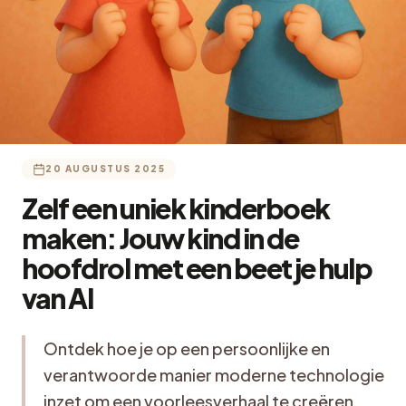
20 AUGUSTUS 2025
Zelf een uniek kinderboek
maken: Jouw kind in de
hoofdrol met een beetje hulp
van AI
Ontdek hoe je op een persoonlijke en
verantwoorde manier moderne technologie
inzet om een voorleesverhaal te creëren