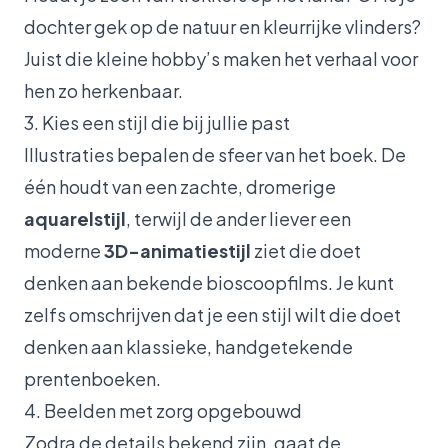
dochter gek op de natuur en kleurrijke vlinders?
Juist die kleine hobby’s maken het verhaal voor
hen zo herkenbaar.
3. Kies een stijl die bij jullie past
Illustraties bepalen de sfeer van het boek. De
één houdt van een zachte, dromerige
aquarelstijl
, terwijl de ander liever een
moderne
3D-animatiestijl
ziet die doet
denken aan bekende bioscoopfilms. Je kunt
zelfs omschrijven dat je een stijl wilt die doet
denken aan klassieke, handgetekende
prentenboeken.
4. Beelden met zorg opgebouwd
Zodra de details bekend zijn, gaat de