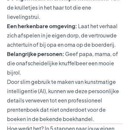
de krulletjes in het haar tot die ene
lievelingstrui.
Een herkenbare omgeving:
Laat het verhaal
zich afspelen in je eigen dorp, de vertrouwde
achtertuin of bij opa en oma op de boerderij.
Belangrijke personen:
Geef papa, mama, of
die onafscheidelijke knuffelbeer een mooie
bijrol.
Door slim gebruik te maken van kunstmatige
intelligentie (AI), kunnen we deze persoonlijke
details verweven tot een professioneel
prentenboek dat niet onderdoet voor de
boeken in de bekende boekhandel.
Hoe werkt het? In 5 stappen naar jouw eigen