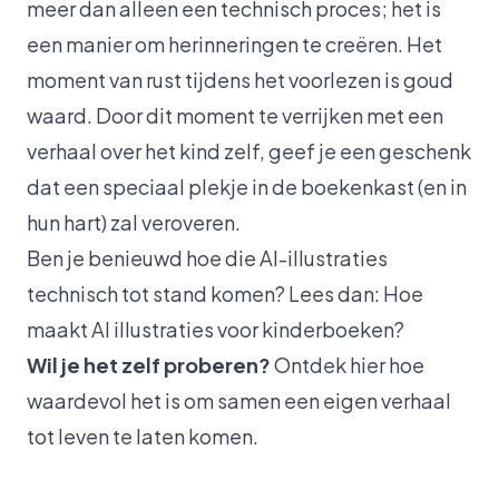
meer dan alleen een technisch proces; het is
een manier om herinneringen te creëren. Het
moment van rust tijdens het voorlezen is goud
waard. Door dit moment te verrijken met een
verhaal over het kind zelf, geef je een geschenk
dat een speciaal plekje in de boekenkast (en in
hun hart) zal veroveren.
Ben je benieuwd hoe die AI-illustraties
technisch tot stand komen? Lees dan:
Hoe
maakt AI illustraties voor kinderboeken?
Wil je het zelf proberen?
Ontdek hier hoe
waardevol het is om samen een eigen verhaal
tot leven te laten komen.