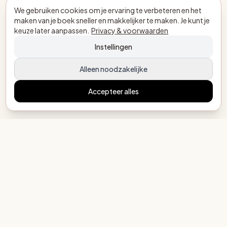
We gebruiken cookies om je ervaring te verbeteren en het
maken van je boek sneller en makkelijker te maken. Je kunt je
keuze later aanpassen.
Privacy & voorwaarden
Instellingen
Alleen noodzakelijke
Accepteer alles
MijnEigenBoekje.nl
Elk kind een eigen verhaal