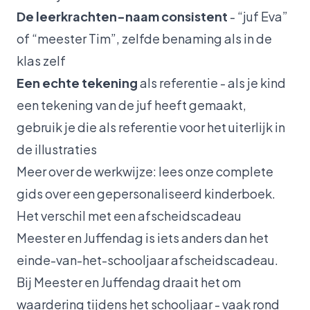
De leerkrachten-naam consistent
- “juf Eva”
of “meester Tim”, zelfde benaming als in de
klas zelf
Een echte tekening
als referentie - als je kind
een tekening van de juf heeft gemaakt,
gebruik je die als referentie voor het uiterlijk in
de illustraties
Meer over de werkwijze: lees onze
complete
gids over een gepersonaliseerd kinderboek
.
Het verschil met een afscheidscadeau
Meester en Juffendag is iets anders dan het
einde-van-het-schooljaar afscheidscadeau.
Bij Meester en Juffendag draait het om
waardering tijdens het schooljaar - vaak rond