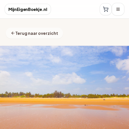
MijnEigenBoekje.nl
Terug naar overzicht