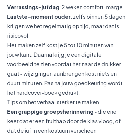
Verrassings-jufdag
: 2 weken comfort-marge
Laatste-moment ouder
: zelfs binnen 5 dagen
krijgen we het regelmatig op tijd, maar dat is
risicovol
Het maken zelf kost je 5 tot 10 minuten van
jouw kant. Daarna krijg je een digitale
voorbeeld te zien voordat het naar de drukker
gaat - wijzigingen aanbrengen kost niets en
duurt minuten. Pas na jouw goedkeuring wordt
het hardcover-boek gedrukt.
Tips om het verhaal sterker te maken
Een grappige groepsherinnering
- die ene
keer dat er een fruithap door de klas vloog, of
dat de juf in een kostuum verscheen