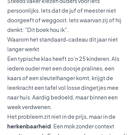
Steeds vaker kiezen ouders voor iets
persoonlijks. Iets dat de juf of meester niet
doorgeeft of weggooit. Iets waarvan zij of hij
denkt:
“Dit boek hou ik”.
Waarom het standaard-cadeau dit jaar niet
langer werkt
Een typische klas heeft zo’n 25 kinderen. Als
iedere ouder met een doosje pralines, een
kaars of een sleutelhanger komt, krijgt de
leerkracht een tafel vol losse dingetjes mee
naar huis. Aardig bedoeld, maar binnen een
week verdwenen.
Het probleem zit niet in de prijs, maar in de
herkenbaarheid
. Een mok zonder context