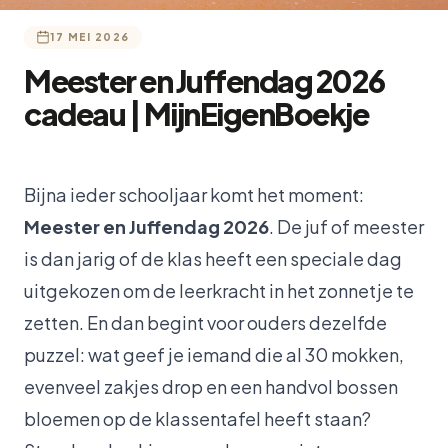
17 MEI 2026
Meester en Juffendag 2026
cadeau | MijnEigenBoekje
Bijna ieder schooljaar komt het moment:
Meester en Juffendag 2026
. De juf of meester
is dan jarig of de klas heeft een speciale dag
uitgekozen om de leerkracht in het zonnetje te
zetten. En dan begint voor ouders dezelfde
puzzel: wat geef je iemand die al 30 mokken,
evenveel zakjes drop en een handvol bossen
bloemen op de klassentafel heeft staan?