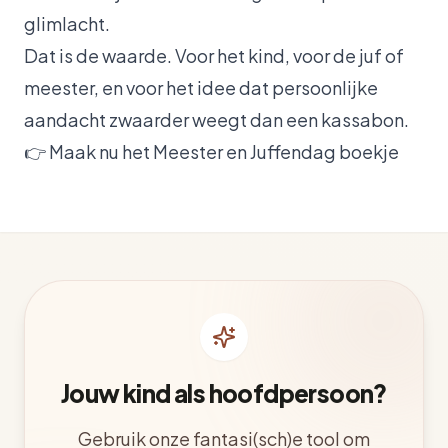
glimlacht.
Dat is de waarde. Voor het kind, voor de juf of
meester, en voor het idee dat persoonlijke
aandacht zwaarder weegt dan een kassabon.
👉
Maak nu het Meester en Juffendag boekje
Jouw kind als hoofdpersoon?
Gebruik onze fantasi(sch)e tool om