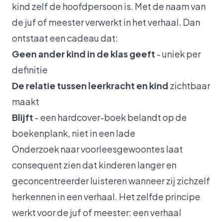
kind zelf de hoofdpersoon is. Met de naam van
de juf of meester verwerkt in het verhaal. Dan
ontstaat een cadeau dat:
Geen ander kind in de klas geeft
- uniek per
definitie
De relatie tussen leerkracht en kind
zichtbaar
maakt
Blijft
- een hardcover-boek belandt op de
boekenplank, niet in een lade
Onderzoek naar voorleesgewoontes laat
consequent zien dat kinderen langer en
geconcentreerder luisteren wanneer zij zichzelf
herkennen in een verhaal. Het zelfde principe
werkt voor de juf of meester: een verhaal