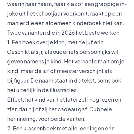
waarin haar naam, haar klas of een grappige in-
joke uit het schooljaar voorkomt, raakt op een
manier die een algemeen kinderboek niet kan.
Twee varianten die in 2026 het beste werken
1. Een boek over je kind, met de juf erin
Geschikt als jij als ouder iets persoonlijks wil
geven namens je kind. Het verhaal draait om je
kind, maar de juf of meester verschijnt als
bijfiguur. De naam staat in de tekst, soms ook
het uiterlijk in de illustraties.
Effect: het kind kan het later zelf nog lezen en
zien dat hij of zij het cadeau gaf. Dubbele
herinnering, voor beide kanten.
2. Een klassenboek met alle leerlingen erin