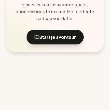
binnen enkele minuten een uniek
voorleesboek te maken. Het perfecte
cadeau voor later.
Start je avontuur