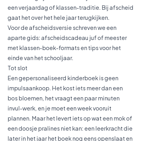
een verjaardag of klassen-traditie. Bij afscheid
gaat het over het hele jaar terugkijken.
Voor de afscheidsversie schreven we een
aparte gids:
afscheidscadeau juf of meester
met klassen-boek-formats en tips voor het
einde van het schooljaar.
Tot slot
Een gepersonaliseerd kinderboek is geen
impulsaankoop. Het kost iets meer dan een
bos bloemen, het vraagt een paar minuten
invul-werk, en je moet een week vooruit
plannen. Maar het levert iets op wat een mok of
een doosje pralines niet kan: een leerkracht die
later in het jaar het boek nog eens openslaat en