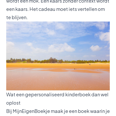
wordt een mok. Een kaars zonder context wordt
een kaars. Het cadeau moet iets vertellen om
te blijven.
Wat een gepersonaliseerd kinderboek dan wel
oplost
Bij MijnEigenBoekje maak je een boek waarin je