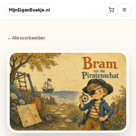
MijnEigenBoekje.nl
← Alle voorbeelden