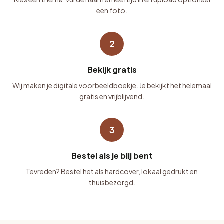
een foto.
2
Bekijk gratis
Wij maken je digitale voorbeeldboekje. Je bekijkt het helemaal
gratis en vrijblijvend.
3
Bestel als je blij bent
Tevreden? Bestel het als hardcover, lokaal gedrukt en
thuisbezorgd.