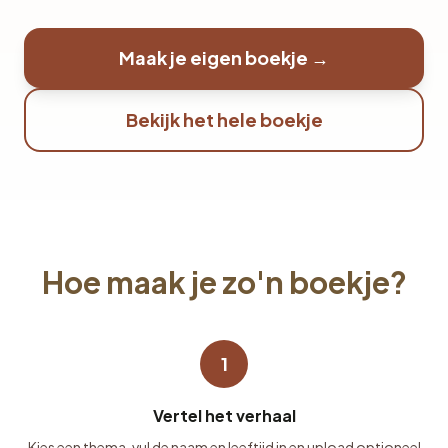
Maak je eigen boekje →
Bekijk het hele boekje
Hoe maak je zo'n boekje?
1
Vertel het verhaal
Kies een thema, vul de naam en leeftijd in en upload optioneel