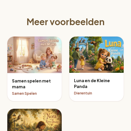
Meer voorbeelden
Luna en de Kleine
Samen spelen met
Panda
mama
Dierentuin
Samen Spelen