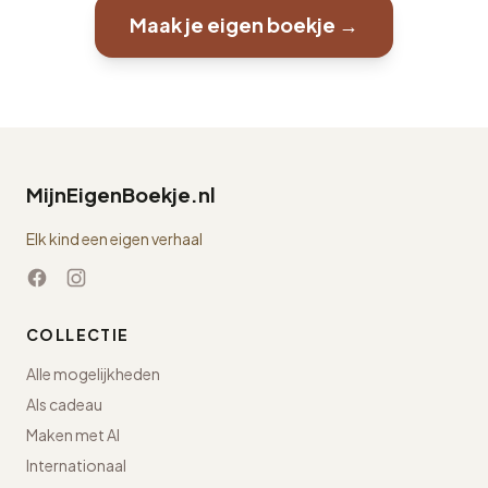
Maak je eigen boekje →
MijnEigenBoekje.nl
Elk kind een eigen verhaal
COLLECTIE
Alle mogelijkheden
Als cadeau
Maken met AI
Internationaal