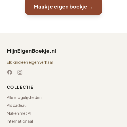
Maak je eigen boekje →
MijnEigenBoekje.nl
Elk kind een eigen verhaal
COLLECTIE
Alle mogelijkheden
Als cadeau
Maken met AI
Internationaal