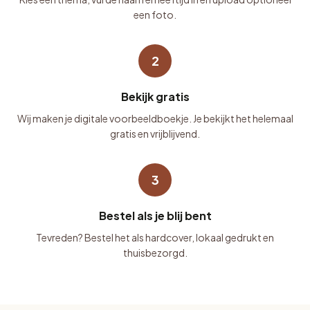
een foto.
2
Bekijk gratis
Wij maken je digitale voorbeeldboekje. Je bekijkt het helemaal
gratis en vrijblijvend.
3
Bestel als je blij bent
Tevreden? Bestel het als hardcover, lokaal gedrukt en
thuisbezorgd.