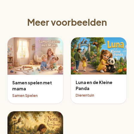
Meer voorbeelden
Luna en de Kleine
Samen spelen met
Panda
mama
Dierentuin
Samen Spelen