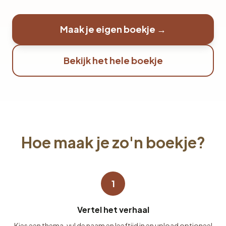
Maak je eigen boekje →
Bekijk het hele boekje
Hoe maak je zo'n boekje?
1
Vertel het verhaal
Kies een thema, vul de naam en leeftijd in en upload optioneel