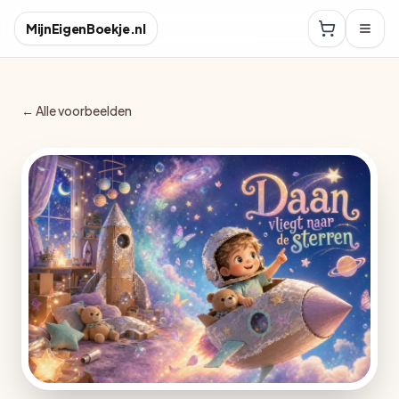
MijnEigenBoekje.nl
← Alle voorbeelden