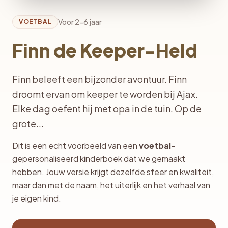
Voor 2-6 jaar
VOETBAL
Finn de Keeper-Held
Finn beleeft een bijzonder avontuur. Finn
droomt ervan om keeper te worden bij Ajax.
Elke dag oefent hij met opa in de tuin. Op de
grote...
Dit is een echt voorbeeld van een
voetbal
-
gepersonaliseerd kinderboek dat we gemaakt
hebben. Jouw versie krijgt dezelfde sfeer en kwaliteit,
maar dan met de naam, het uiterlijk en het verhaal van
je eigen kind.