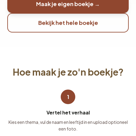
Maak je eigen boekje →
Bekijk het hele boekje
Hoe maak je zo'n boekje?
1
Vertel het verhaal
Kies een thema, vul de naam en leeftijd in en upload optioneel
een foto.