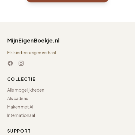
MijnEigenBoekje.nl
Elk kind een eigen verhaal
COLLECTIE
Alle mogelijkheden
Als cadeau
Maken met AI
Internationaal
SUPPORT