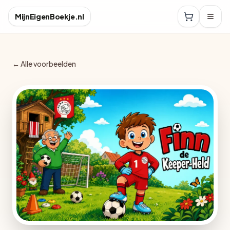
MijnEigenBoekje.nl
← Alle voorbeelden