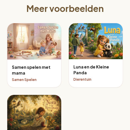
Meer voorbeelden
Luna en de Kleine
Samen spelen met
Panda
mama
Dierentuin
Samen Spelen