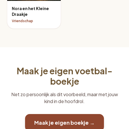
Nora en het Kleine
Draakje
Vriendschap
Maak je eigen voetbal-
boekje
Net zo persoonlijk als dit voorbeeld, maar met jouw
kind in de hoofdrol.
Maak je eigen boekje →