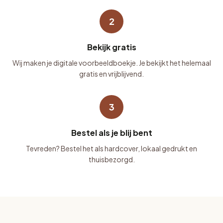
2
Bekijk gratis
Wij maken je digitale voorbeeldboekje. Je bekijkt het helemaal
gratis en vrijblijvend.
3
Bestel als je blij bent
Tevreden? Bestel het als hardcover, lokaal gedrukt en
thuisbezorgd.