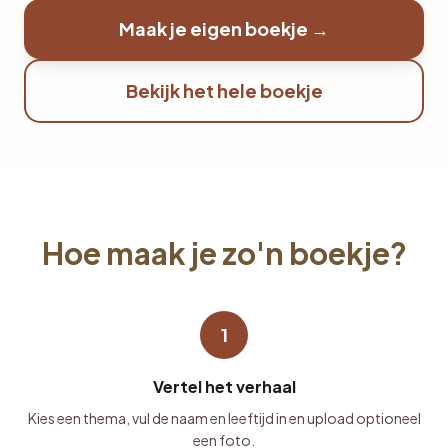
Maak je eigen boekje →
Bekijk het hele boekje
Hoe maak je zo'n boekje?
1
Vertel het verhaal
Kies een thema, vul de naam en leeftijd in en upload optioneel
een foto.