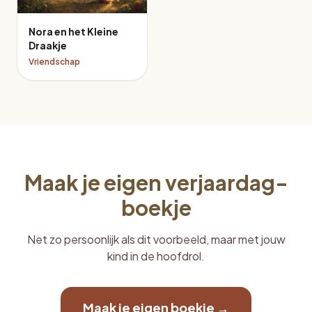
Nora en het Kleine
Draakje
Vriendschap
Maak je eigen verjaardag-
boekje
Net zo persoonlijk als dit voorbeeld, maar met jouw
kind in de hoofdrol.
Maak je eigen boekje →