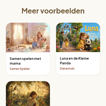
Meer voorbeelden
Luna en de Kleine
Samen spelen met
Panda
mama
Dierentuin
Samen Spelen