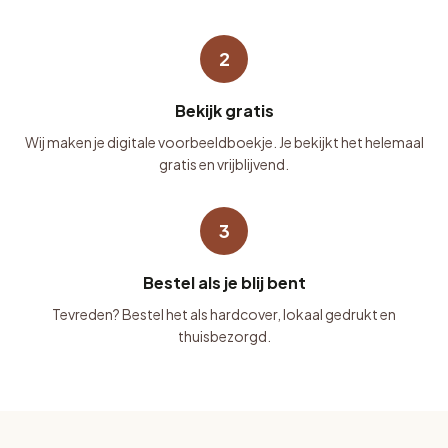
2
Bekijk gratis
Wij maken je digitale voorbeeldboekje. Je bekijkt het helemaal
gratis en vrijblijvend.
3
Bestel als je blij bent
Tevreden? Bestel het als hardcover, lokaal gedrukt en
thuisbezorgd.