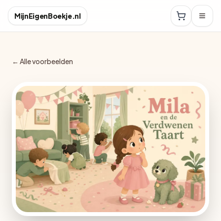
MijnEigenBoekje.nl
← Alle voorbeelden