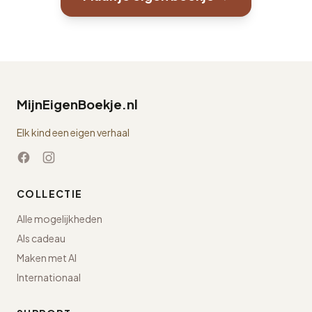
MijnEigenBoekje.nl
Elk kind een eigen verhaal
COLLECTIE
Alle mogelijkheden
Als cadeau
Maken met AI
Internationaal