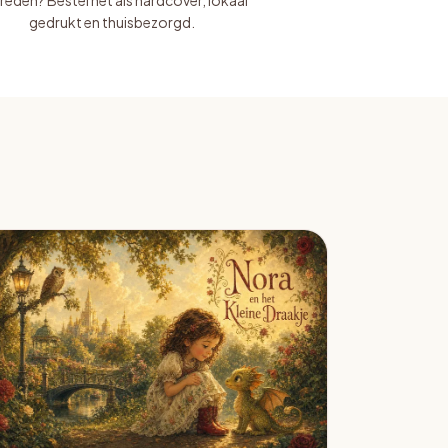
reden? Bestel het als hardcover, lokaal
gedrukt en thuisbezorgd.