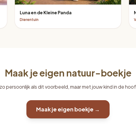
Luna en de Kleine Panda
Dierentuin
V
Maak je eigen natuur-boekje
zo persoonlijk als dit voorbeeld, maar met jouw kind in de hoof
Maak je eigen boekje →