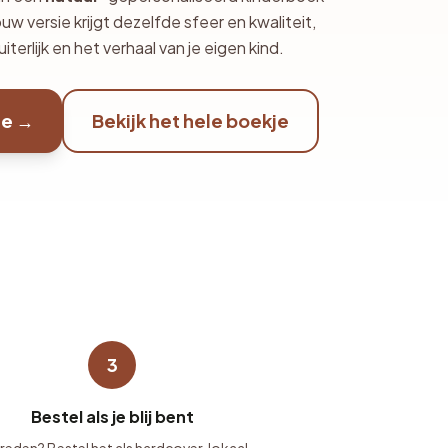
 versie krijgt dezelfde sfeer en kwaliteit,
terlijk en het verhaal van je eigen kind.
je →
Bekijk het hele boekje
3
Bestel als je blij bent