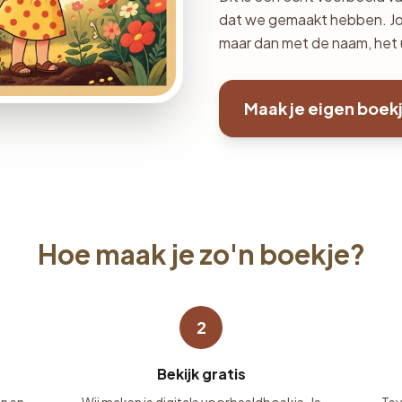
dat we gemaakt hebben. Jouw
maar dan met de naam, het ui
Maak je eigen boek
Hoe maak je zo'n boekje?
2
Bekijk gratis