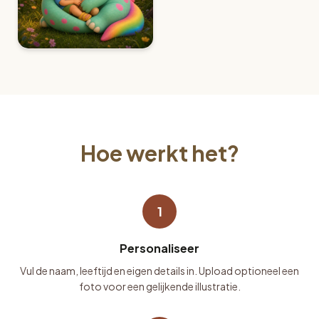
Hoe werkt het?
1
Personaliseer
Vul de naam, leeftijd en eigen details in. Upload optioneel een
foto voor een gelijkende illustratie.