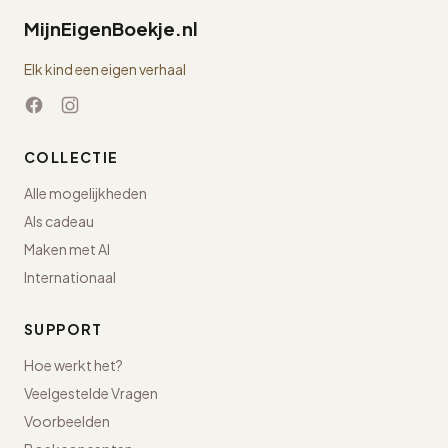
MijnEigenBoekje.nl
Elk kind een eigen verhaal
COLLECTIE
Alle mogelijkheden
Als cadeau
Maken met AI
Internationaal
SUPPORT
Hoe werkt het?
Veelgestelde Vragen
Voorbeelden