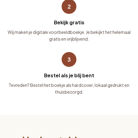
2
Bekijk gratis
Wij maken je digitale voorbeeldboekje. Je bekijkt het helemaal
gratis en vrijblijvend.
3
Bestel als je blij bent
Tevreden? Bestel het boekje als hardcover, lokaal gedrukt en
thuisbezorgd.