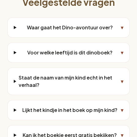
Veelgestelde vragen
Waar gaat het Dino-avontuur over?
▾
Voor welke leeftijd is dit dinoboek?
▾
Staat de naam van mijn kind echt in het
▾
verhaal?
Lijkt het kindje in het boek op mijn kind?
▾
Kan ik het boekje eerst gratis bekijken?
▾