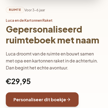
Voor 3-6 jaar
RUIMTE
Luca en de Kartonnen Raket
Gepersonaliseerd
ruimteboek met naam
Luca droomt van de ruimte en bouwt samen
met opa een kartonnen raket in de achtertuin.
Dan begint het echte avontuur.
€29,95
Personaliseer dit boekje