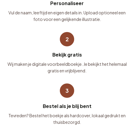
Personaliseer
Vul de naam, leeftijd en eigen details in. Upload optioneel een
foto voor een gelijkende illustratie.
2
Bekijk gratis
Wij maken je digitale voorbeeldboekje. Je bekijkt het helemaal
gratis en vrijblijvend.
3
Bestel als je blij bent
Tevreden? Bestel het boekje als hardcover, lokaal gedrukt en
thuisbezorgd.