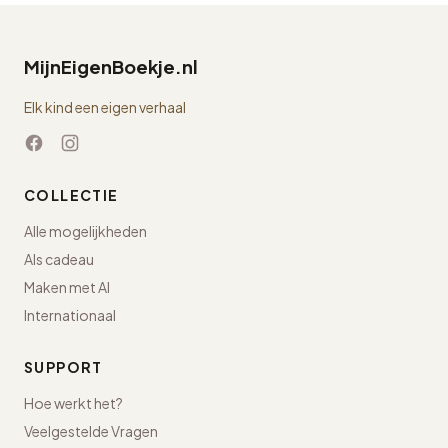
MijnEigenBoekje.nl
Elk kind een eigen verhaal
COLLECTIE
Alle mogelijkheden
Als cadeau
Maken met AI
Internationaal
SUPPORT
Hoe werkt het?
Veelgestelde Vragen