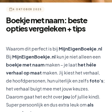
4 OKTOBER 2025
Boekje met naam: beste
opties vergeleken + tips
Waarom dit perfect is bij
MijnEigenBoekje.nl
Bij
MijnEigenBoekje.nl
kun je niet alleen een
boekje met naam
maken – je laat
het héle
verhaal op maat
maken. Jij kiest het verhaal,
de hoofdpersonen, hun uiterlijk en zelfs
foto’s
;
het verhaal buigt mee met jouw keuzes.
Daarom gaat het echt over
jou
(of jullie kind).
Super persoonlijk en dus extra leuk om
als