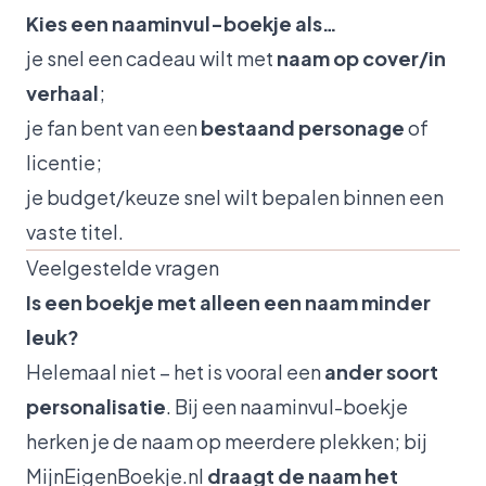
Kies een naaminvul-boekje als…
je snel een cadeau wilt met
naam op cover/in
verhaal
;
je fan bent van een
bestaand personage
of
licentie;
je budget/keuze snel wilt bepalen binnen een
vaste titel.
Veelgestelde vragen
Is een boekje met alleen een naam minder
leuk?
Helemaal niet – het is vooral een
ander soort
personalisatie
. Bij een naaminvul-boekje
herken je de naam op meerdere plekken; bij
MijnEigenBoekje.nl
draagt de naam het