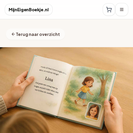
MijnEigenBoekje.nl
Terug naar overzicht