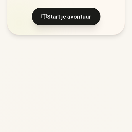
Start je avontuur