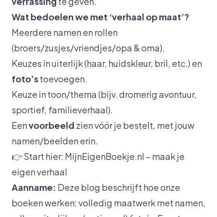
verrassing
te geven.
Wat bedoelen we met ‘verhaal op maat’?
Meerdere namen en rollen
(broers/zusjes/vriendjes/opa & oma).
Keuzes in uiterlijk (haar, huidskleur, bril, etc.) en
foto’s
toevoegen.
Keuze in toon/thema (bijv. dromerig avontuur,
sportief, familieverhaal).
Een
voorbeeld
zien vóór je bestelt, met jouw
namen/beelden erin.
👉 Start hier:
MijnEigenBoekje.nl – maak je
eigen verhaal
Aanname:
Deze blog beschrijft hoe onze
boeken werken: volledig maatwerk met namen,