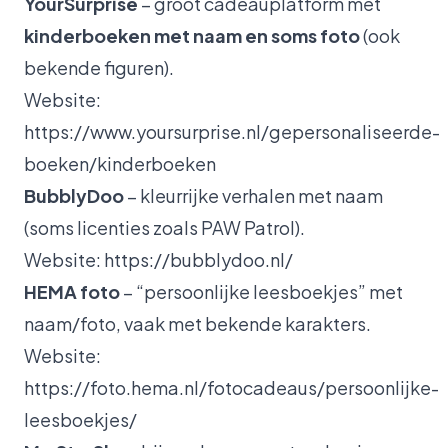
YourSurprise
– groot cadeauplatform met
kinderboeken met naam en soms foto
(ook
bekende figuren).
Website:
https://www.yoursurprise.nl/gepersonaliseerde-
boeken/kinderboeken
BubblyDoo
– kleurrijke verhalen met naam
(soms licenties zoals PAW Patrol).
Website:
https://bubblydoo.nl/
HEMA foto
– “persoonlijke leesboekjes” met
naam/foto, vaak met bekende karakters.
Website:
https://foto.hema.nl/fotocadeaus/persoonlijke-
leesboekjes/