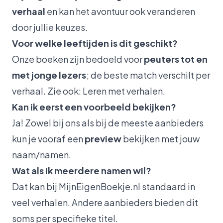
verhaal
en kan het avontuur ook veranderen
door jullie keuzes.
Voor welke leeftijden is dit geschikt?
Onze boeken zijn bedoeld voor
peuters tot en
met jonge lezers
; de beste match verschilt per
verhaal. Zie ook:
Leren met verhalen
.
Kan ik eerst een voorbeeld bekijken?
Ja! Zowel bij ons als bij de meeste aanbieders
kun je vooraf een
preview
bekijken met jouw
naam/namen.
Wat als ik meerdere namen wil?
Dat kan bij MijnEigenBoekje.nl standaard in
veel verhalen. Andere aanbieders bieden dit
soms per specifieke titel.