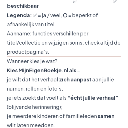
✅
✅
beschikbaar
Legenda:
✅ = ja / veel, ⭘ = beperkt of
afhankelijk van titel.
Aanname:
functies verschillen per
titel/collectie en wijzigen soms; check altijd de
productpagina’s.
Wanneer kies je wat?
Kies MijnEigenBoekje.nl als…
je wilt dat het verhaal
zich aanpast
aan jullie
namen, rollen en foto’s;
je iets zoekt dat voelt als
“écht jullie verhaal”
(blijvende herinnering);
je meerdere kinderen of familieleden
samen
wilt laten meedoen.