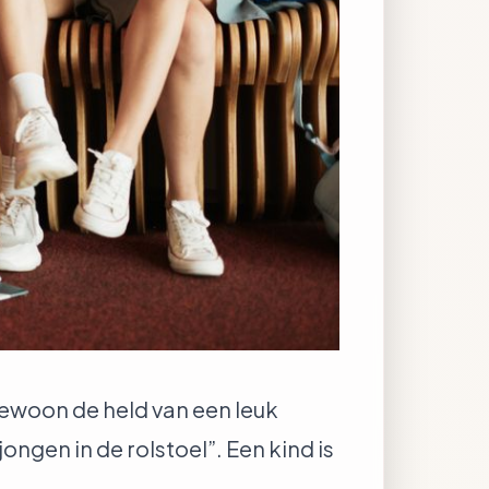
gewoon de held van een leuk
jongen in de rolstoel”. Een kind is