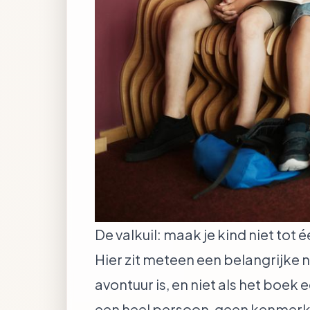
De valkuil: maak je kind niet tot
Hier zit meteen een belangrijke 
avontuur is, en niet als het boek e
een heel persoon, geen kenmerk