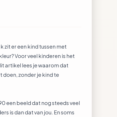
 zit er een kind tussen met
skleur? Voor veel kinderen is het
it artikel lees je waarom dat
t doen, zonder je kind te
0 een beeld dat nog steeds veel
ders is dan dat van jou. En soms