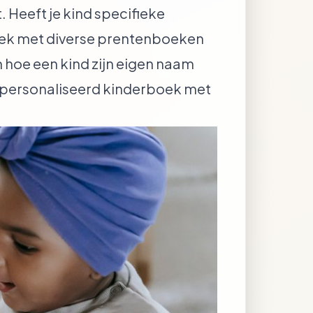
t. Heeft je kind specifieke
 boek met diverse prentenboeken
an hoe
een kind zijn eigen naam
personaliseerd kinderboek met