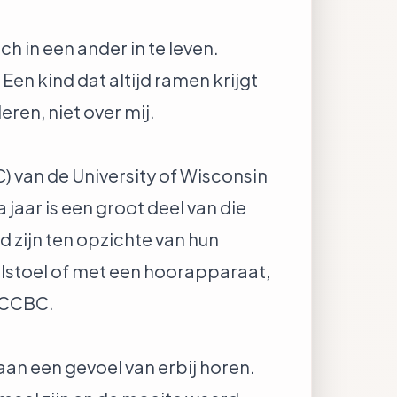
h in een ander in te leven.
Een kind dat altijd ramen krijgt
ren, niet over mij.
) van de University of Wisconsin
 jaar is een groot deel van die
 zijn ten opzichte van hun
olstoel of met een hoorapparaat,
CCBC
.
j aan een gevoel van erbij horen.