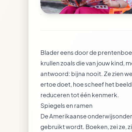
Blader eens door de prentenboeke
krullen zoals die van jouw kind, m
antwoord: bijna nooit. Ze zien wel
ertoe doet, hoe scheef het beeld 
reduceren tot één kenmerk.
Spiegels en ramen
De Amerikaanse onderwijsonderz
gebruikt wordt. Boeken, zei ze, z