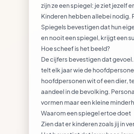
zijn ze een spiegel: je ziet jezelf e
Kinderen hebben allebei nodig. R
Spiegels bevestigen dat hun eigen
en nooit een spiegel, krijgt een
Hoe scheef is het beeld?
De cijfers bevestigen dat gevoel
telt elk jaar wie de hoofdpersone
hoofdpersonen wit of een dier, t
aandeel in de bevolking. Persona
vormen maar een kleine minderheid
Waarom een spiegel ertoe doet
Zien dat er kinderen zoals jij in 