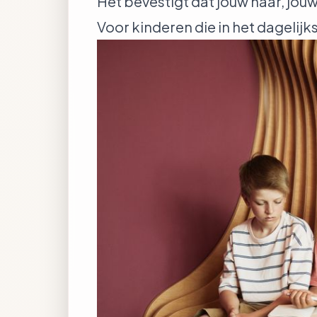
Het bevestigt dat jouw haar, jou
Voor kinderen die in het dagelijks