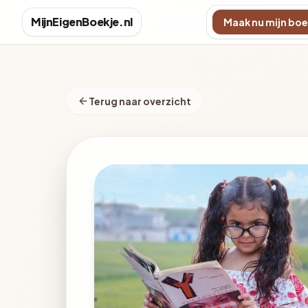
MijnEigenBoekje.nl
Maak nu mijn boe
Terug naar overzicht