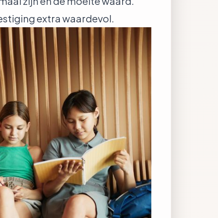
rmaal zijn en de moeite waard.
vestiging extra waardevol.