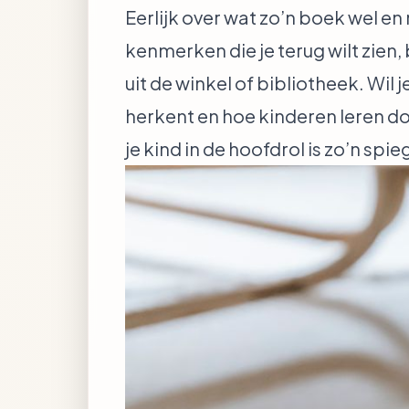
Eerlijk over wat zo’n boek wel en 
kenmerken die je terug wilt zien
uit de winkel of bibliotheek. Wil
herkent
en hoe kinderen
leren do
je kind in de hoofdrol
is zo’n spie