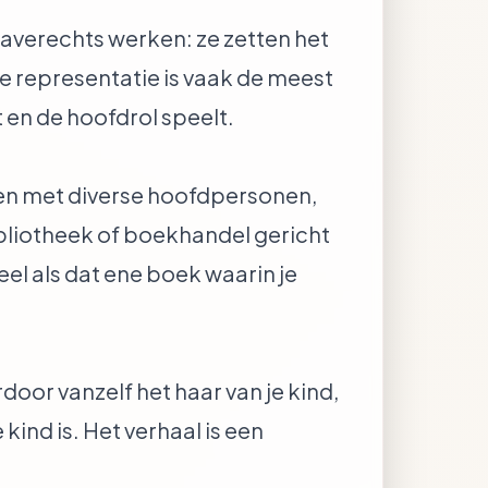
 averechts werken: ze zetten het
ste representatie is vaak de meest
 en de hoofdrol speelt.
ken met diverse hoofdpersonen,
ibliotheek of boekhandel gericht
el als dat ene boek waarin je
oor vanzelf het haar van je kind,
kind is. Het verhaal is een