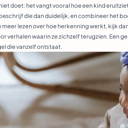
niet doet: het vangt vooral hoe een kind eruitzie
, beschrijf die dan duidelijk, en combineer het
 je meer lezen over hoe herkenning werkt, kijk d
or verhalen waarin ze zichzelf terugzien
. Een
ge
gel die vanzelf ontstaat.