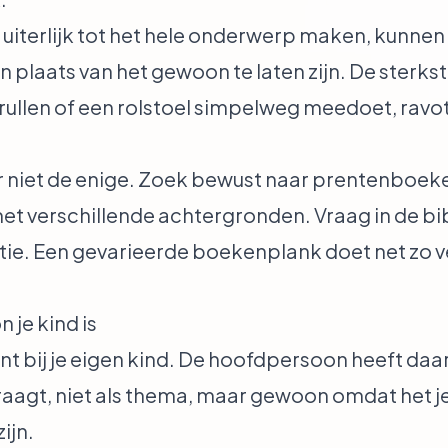
uiterlijk tot het hele onderwerp maken, kunnen
 in plaats van het gewoon te laten zijn. De sterk
rullen of een rolstoel simpelweg meedoet, ravot
ar niet de enige. Zoek bewust naar prentenboe
 met verschillende achtergronden. Vraag in de b
tie. Een gevarieerde boekenplank doet net zo ve
 je kind is
 bij je eigen kind. De hoofdpersoon heeft daard
draagt, niet als thema, maar gewoon omdat het je 
ijn.