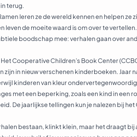
rin terug.
amen leren ze de wereld kennen en helpen ze zic
 leven de moeite waard is om over te vertellen. 
 subtiele boodschap mee: verhalen gaan over ande
. Het Cooperative Children’s Book Center (CCBC
n zijn in nieuw verschenen kinderboeken. Jaar na
erwijl kinderen van kleur ondervertegenwoordigd
ges met een beperking, zoals een kind in een r
. De jaarlijkse tellingen kun je nalezen bij het
verhalen bestaan, klinkt klein, maar het draagt bi