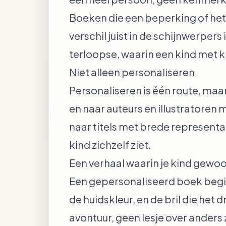
Boeken die een beperking of het 
verschil juist in de schijnwerpers
terloopse, waarin een kind met k
Niet alleen personaliseren
Personaliseren is één route, ma
en naar auteurs en illustratoren
naar titels met brede representa
kind zichzelf ziet.
Een verhaal waarin je kind gewoon
Een gepersonaliseerd boek begint
de huidskleur, en de bril die het 
avontuur, geen lesje over anders z