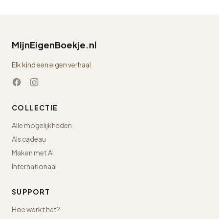
MijnEigenBoekje.nl
Elk kind een eigen verhaal
COLLECTIE
Alle mogelijkheden
Als cadeau
Maken met AI
Internationaal
SUPPORT
Hoe werkt het?