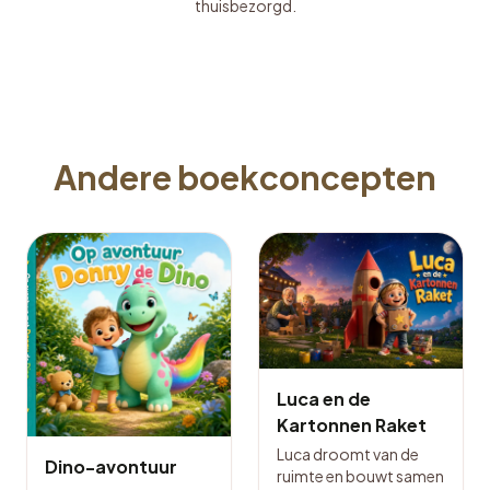
thuisbezorgd.
Andere boekconcepten
Luca en de
Kartonnen Raket
Luca droomt van de
Dino-avontuur
ruimte en bouwt samen