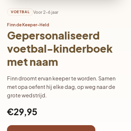
Voor 2-6 jaar
VOETBAL
Finn de Keeper-Held
Gepersonaliseerd
voetbal-kinderboek
met naam
Finn droomt ervan keeper te worden. Samen
met opa oefent hij elke dag, op weg naar de
grote wedstrijd.
€29,95