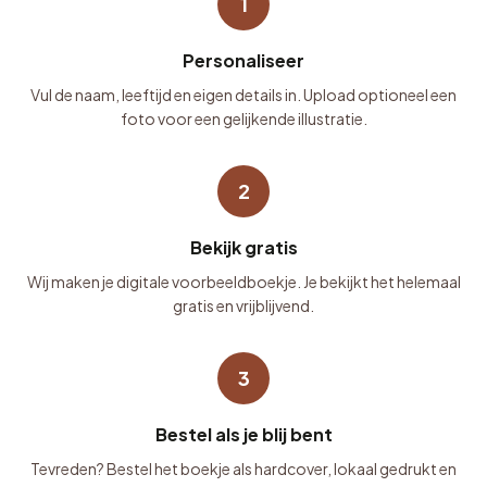
1
Personaliseer
Vul de naam, leeftijd en eigen details in. Upload optioneel een
foto voor een gelijkende illustratie.
2
Bekijk gratis
Wij maken je digitale voorbeeldboekje. Je bekijkt het helemaal
gratis en vrijblijvend.
3
Bestel als je blij bent
Tevreden? Bestel het boekje als hardcover, lokaal gedrukt en