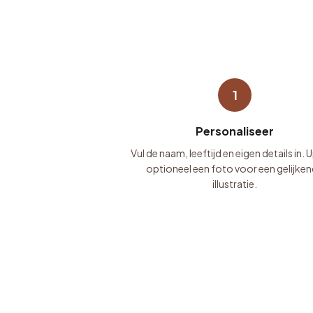
1
Personaliseer
Vul de naam, leeftijd en eigen details in.
optioneel een foto voor een gelijke
illustratie.