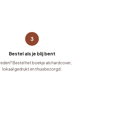
3
Bestel als je blij bent
eden? Bestel het boekje als hardcover,
lokaal gedrukt en thuisbezorgd.