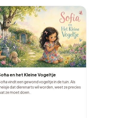
Sofia en het Kleine Vogeltje
ofia vindt een gewond vogeltje in de tuin. Als
eisje dat dierenarts wil worden, weet ze precies
wat ze moet doen.