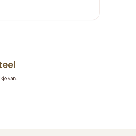
teel
ekje van.