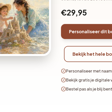
€29,95
Personaliseer dit 
Bekijk het hele b
Personaliseer met naam, 
Bekijk gratis je digital
Bestel pas als je blij ben