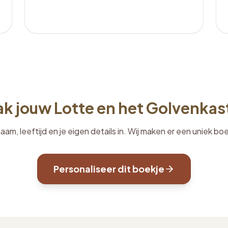
k jouw Lotte en het Golvenkas
aam, leeftijd en je eigen details in. Wij maken er een uniek bo
Personaliseer dit boekje